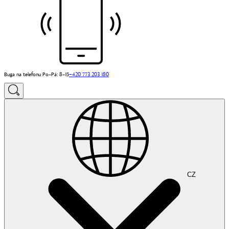
Buga na telefonu Po–Pá: 8–15
+420 773 203 180
CZ