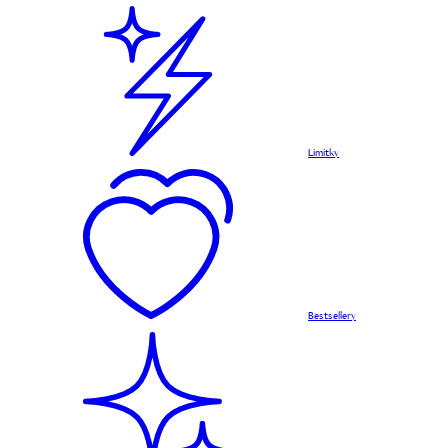
Limitky
Bestsellery