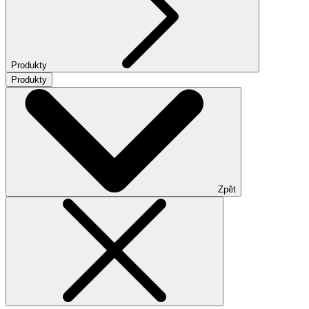
Produkty
Produkty
Zpět