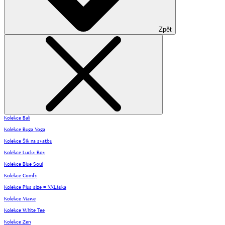
Zpět
Kolekce Bali
Kolekce Buga Yoga
Kolekce Šik na svatbu
Kolekce Lucky Boy
Kolekce Blue Soul
Kolekce Comfy
Kolekce Plus size = XXLáska
Kolekce Mawe
Kolekce White Tee
Kolekce Zen