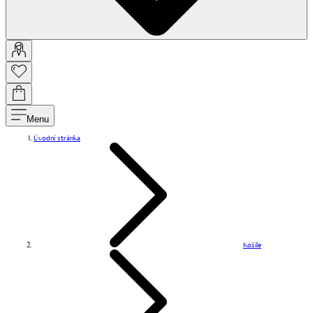
Menu
Úvodní stránka
Košile