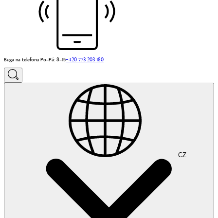
Buga na telefonu Po–Pá: 8–15
+420 773 203 180
CZ