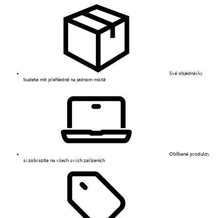
Své objednávky
budete mít přehledně na jednom místě
Oblíbené produkty
si zobrazíte na všech svých zařízeních