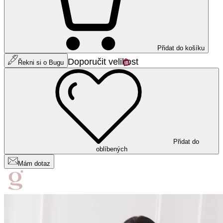
Přidat do košíku
Doporučit velikost
Řekni si o Bugu
Přidat do
oblíbených
Mám dotaz