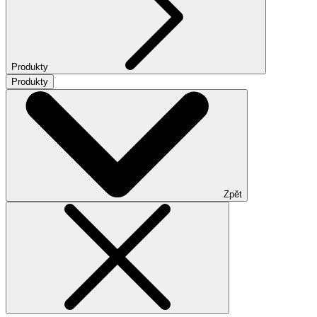
Produkty
Produkty
Zpět