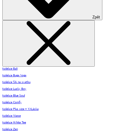
Zpět
Kolekce Bali
Kolekce Buga Yoga
Kolekce Šik na svatbu
Kolekce Lucky Boy
Kolekce Blue Soul
Kolekce Comfy
Kolekce Plus size = XXLáska
Kolekce Mawe
Kolekce White Tee
Kolekce Zen