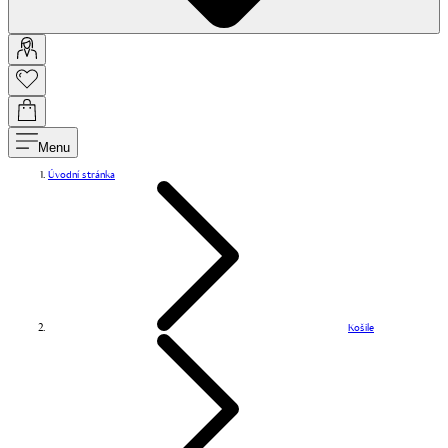
Menu
Úvodní stránka
Košile