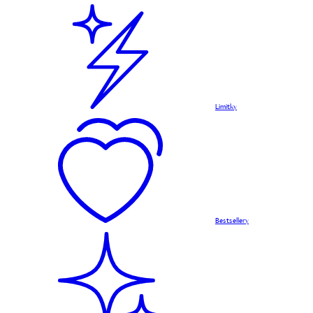
Limitky
Bestsellery