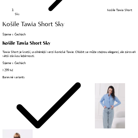
Košile Tawia Short
Sky
Košile Tawia Short Sky
Šijeme v Čechách
Košile Tawia Short Sky
Tawia Short je kratší, uvolněnější verzí ikonické Tawie. Chlubit se může stejnou elegancí, ale zároveň
větší dávkou ležérnosti.
Šijeme v Čechách
1 299 Kč
Barevné varianty