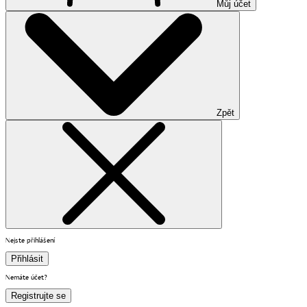
Můj účet
Zpět
Nejste přihlášení
Přihlásit
Nemáte účet?
Registrujte se