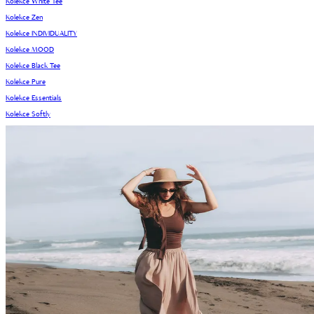
Kolekce White Tee
Kolekce Zen
Kolekce INDIVIDUALITY
Kolekce MOOD
Kolekce Black Tee
Kolekce Pure
Kolekce Essentials
Kolekce Softly