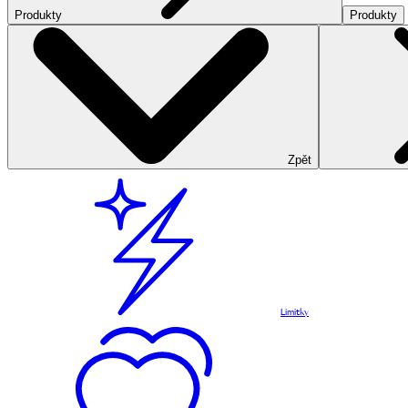
Produkty
Produkty
Zpět
Limitky