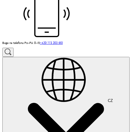
Buga na telefonu Po–Pá: 8–15
+420 773 203 180
CZ