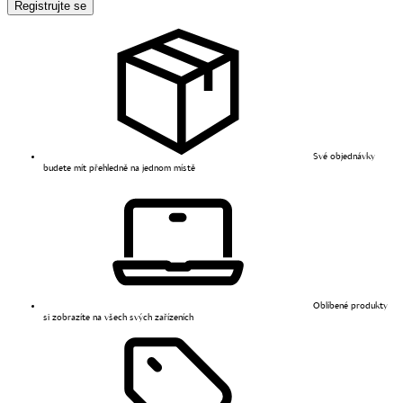
Registrujte se
Své objednávky
budete mít přehledně na jednom místě
Oblíbené produkty
si zobrazíte na všech svých zařízeních