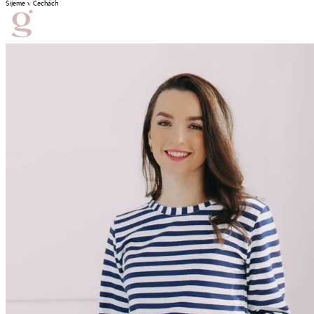
Šijeme v Čechách