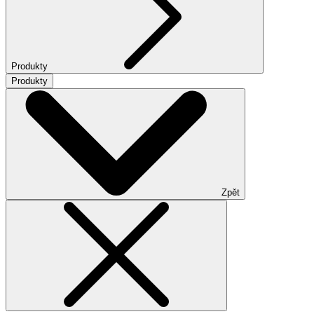
Produkty
Produkty
Zpět