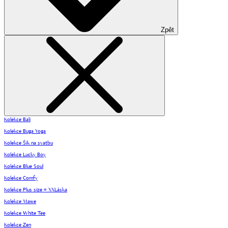
Zpět
Kolekce Bali
Kolekce Buga Yoga
Kolekce Šik na svatbu
Kolekce Lucky Boy
Kolekce Blue Soul
Kolekce Comfy
Kolekce Plus size = XXLáska
Kolekce Mawe
Kolekce White Tee
Kolekce Zen