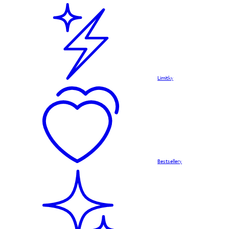
Limitky
Bestsellery