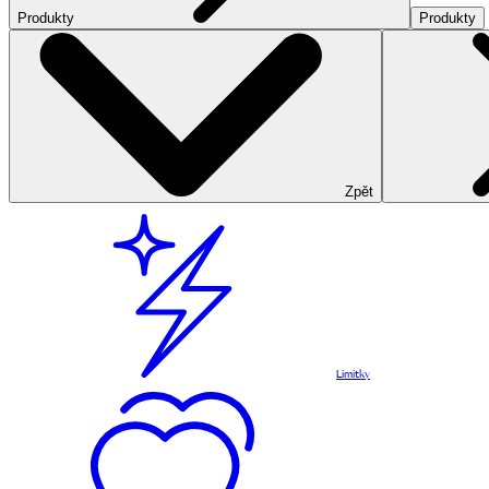
Produkty
Produkty
Zpět
Limitky