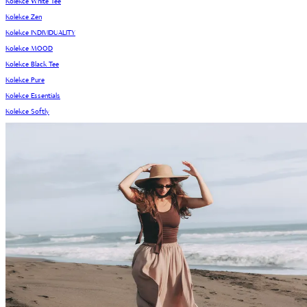
Kolekce White Tee
Kolekce Zen
Kolekce INDIVIDUALITY
Kolekce MOOD
Kolekce Black Tee
Kolekce Pure
Kolekce Essentials
Kolekce Softly