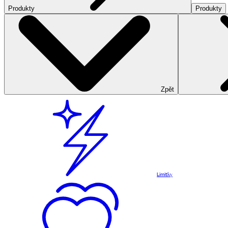
Produkty
Produkty
Zpět
Limitky