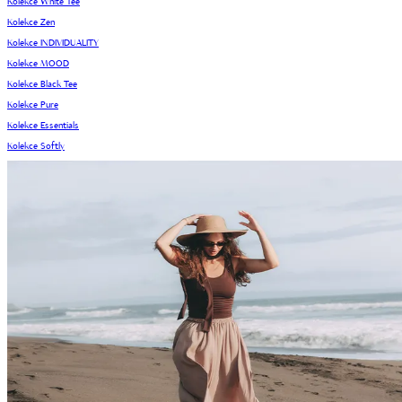
Kolekce White Tee
Kolekce Zen
Kolekce INDIVIDUALITY
Kolekce MOOD
Kolekce Black Tee
Kolekce Pure
Kolekce Essentials
Kolekce Softly