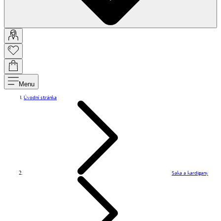
Menu
Úvodní stránka
Saka a kardigany