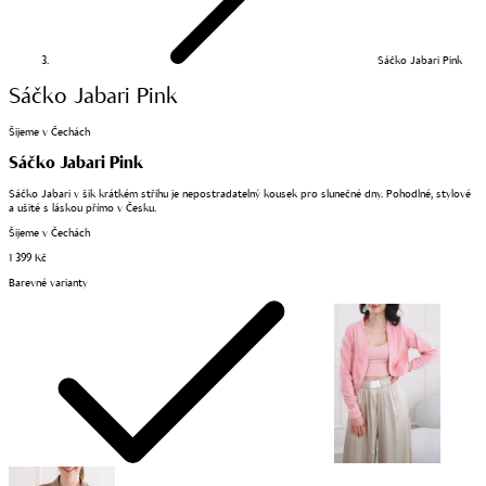
Sáčko Jabari Pink
Sáčko Jabari Pink
Šijeme v Čechách
Sáčko Jabari Pink
Sáčko Jabari v šik krátkém střihu je nepostradatelný kousek pro slunečné dny. Pohodlné, stylové
a ušité s láskou přímo v Česku.
Šijeme v Čechách
1 399 Kč
Barevné varianty