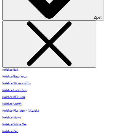
Zpět
Kolekce Bali
Kolekce Buga Yoga
Kolekce Šik na svatbu
Kolekce Lucky Boy
Kolekce Blue Soul
Kolekce Comfy
Kolekce Plus size = XXLáska
Kolekce Mawe
Kolekce White Tee
Kolekce Zen