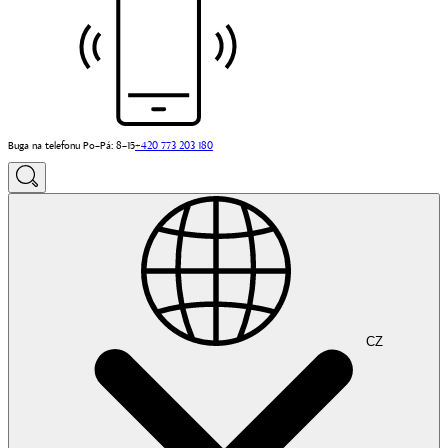
Buga na telefonu Po–Pá: 8–15
+420 773 203 180
CZ