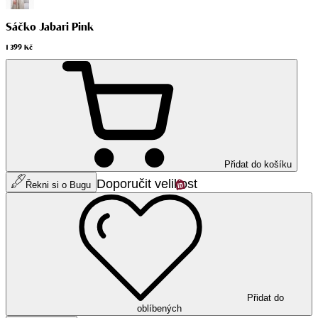
Sáčko Jabari Pink
1 399 Kč
Přidat do košíku
Doporučit velikost
Řekni si o Bugu
Přidat do
oblíbených