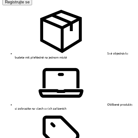
Registrujte se
Své objednávky
budete mít přehledně na jednom místě
Oblíbené produkty
si zobrazíte na všech svých zařízeních