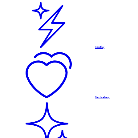
Limitky
Bestsellery