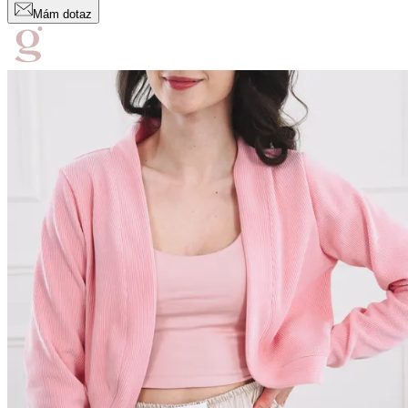
Mám dotaz