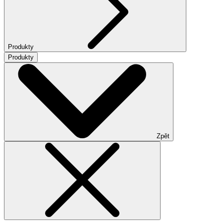
Produkty
Produkty
Zpět