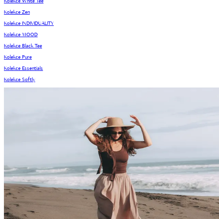
Kolekce White Tee
Kolekce Zen
Kolekce INDIVIDUALITY
Kolekce MOOD
Kolekce Black Tee
Kolekce Pure
Kolekce Essentials
Kolekce Softly