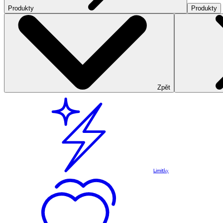
Produkty
Produkty
Zpět
Limitky