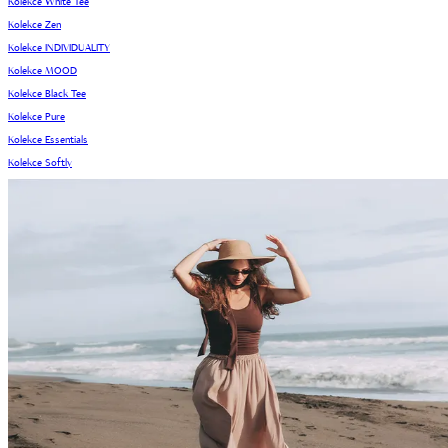
Kolekce White Tee
Kolekce Zen
Kolekce INDIVIDUALITY
Kolekce MOOD
Kolekce Black Tee
Kolekce Pure
Kolekce Essentials
Kolekce Softly