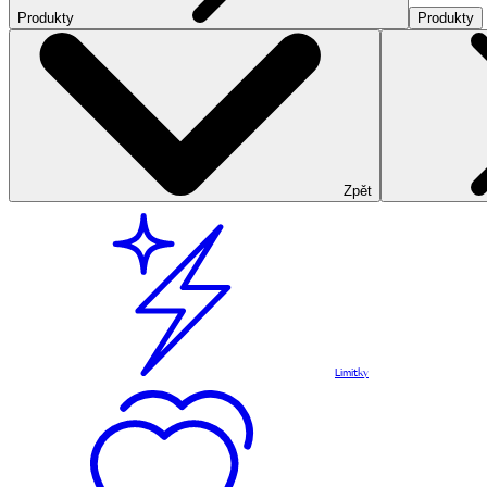
Produkty
Produkty
Zpět
Limitky