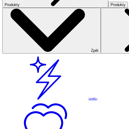
Produkty
Produkty
Zpět
Limitky