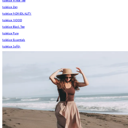
Kolekce White Tee
Kolekce Zen
Kolekce INDIVIDUALITY
Kolekce MOOD
Kolekce Black Tee
Kolekce Pure
Kolekce Essentials
Kolekce Softly