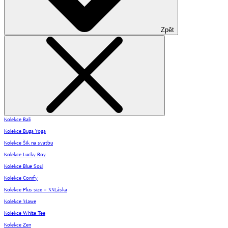
Zpět
Kolekce Bali
Kolekce Buga Yoga
Kolekce Šik na svatbu
Kolekce Lucky Boy
Kolekce Blue Soul
Kolekce Comfy
Kolekce Plus size = XXLáska
Kolekce Mawe
Kolekce White Tee
Kolekce Zen