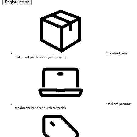
Registrujte se
Své objednávky
budete mít přehledně na jednom místě
Oblíbené produkty
si zobrazíte na všech svých zařízeních