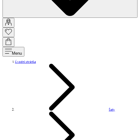
Menu
Úvodní stránka
Šaty