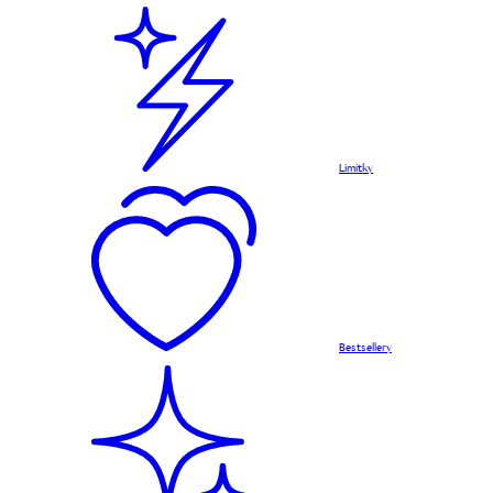
Limitky
Bestsellery