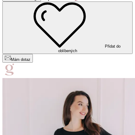
Přidat do
oblíbených
Mám dotaz