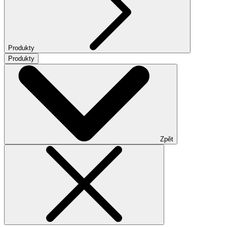
Produkty
Produkty
Zpět