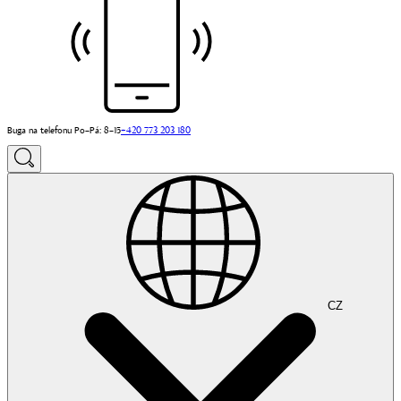
Buga na telefonu Po–Pá: 8–15
+420 773 203 180
CZ