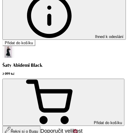
Ihned k odeslání
Přidat do košíku
Šaty Abidemi Black
2 099 Kč
Přidat do košíku
Doporučit velikost
Řekni si o Bugu