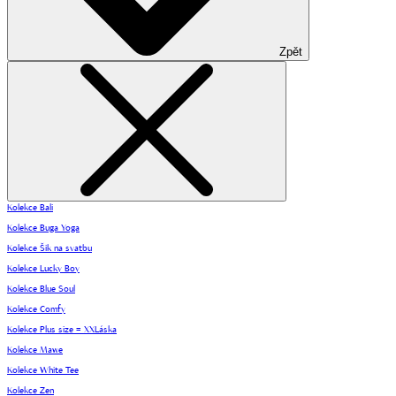
Zpět
Kolekce Bali
Kolekce Buga Yoga
Kolekce Šik na svatbu
Kolekce Lucky Boy
Kolekce Blue Soul
Kolekce Comfy
Kolekce Plus size = XXLáska
Kolekce Mawe
Kolekce White Tee
Kolekce Zen