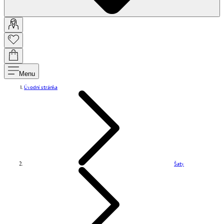
Menu
Úvodní stránka
Šaty