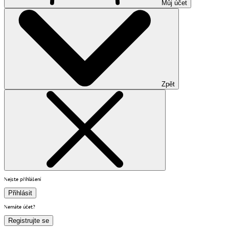
Můj účet
Zpět
Nejste přihlášení
Přihlásit
Nemáte účet?
Registrujte se