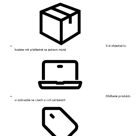
Své objednávky
budete mít přehledně na jednom místě
Oblíbené produkty
si zobrazíte na všech svých zařízeních