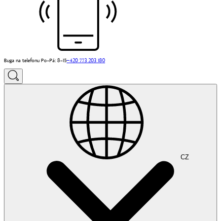
Buga na telefonu Po–Pá: 8–15
+420 773 203 180
CZ