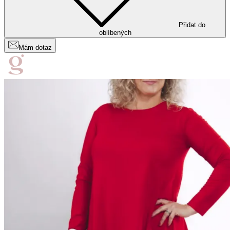
Přidat do
oblíbených
Mám dotaz