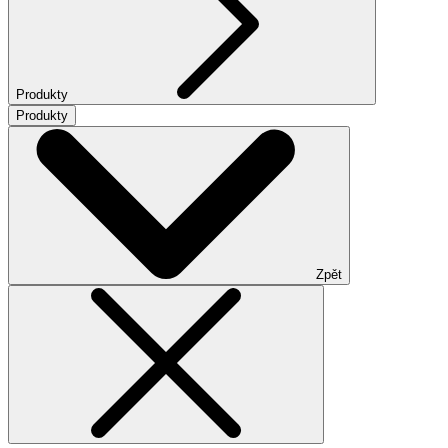
Produkty
Produkty
Zpět