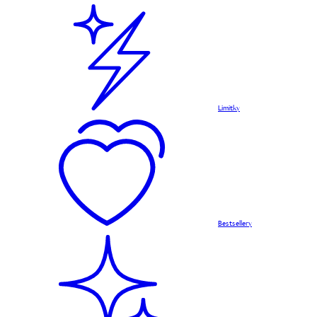
Limitky
Bestsellery