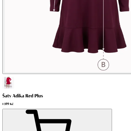
Šaty Adika Red Plus
1 599 Kč