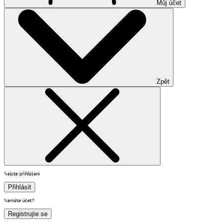
Můj účet
Zpět
Nejste přihlášení
Přihlásit
Nemáte účet?
Registrujte se