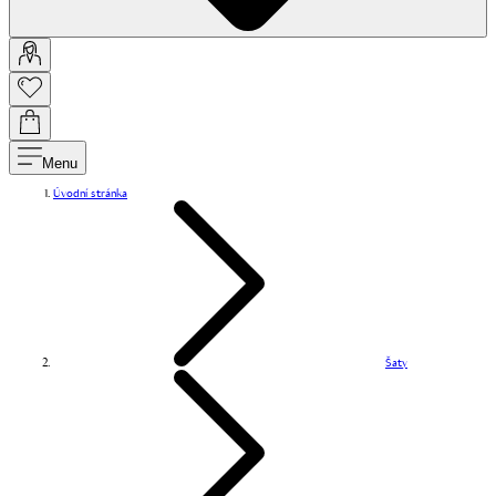
Menu
Úvodní stránka
Šaty