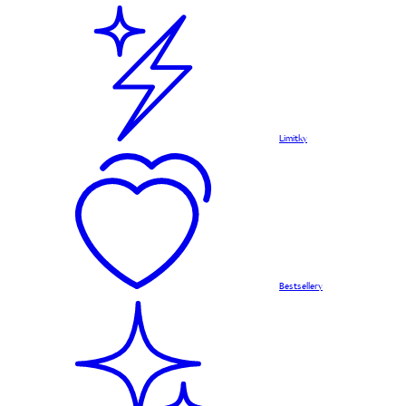
Limitky
Bestsellery