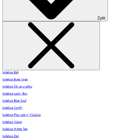
Zpět
Kolekce Bali
Kolekce Buga Yoga
Kolekce Šik na svatbu
Kolekce Lucky Boy
Kolekce Blue Soul
Kolekce Comfy
Kolekce Plus size = XXLáska
Kolekce Mawe
Kolekce White Tee
Kolekce Zen