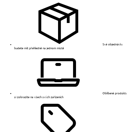
Své objednávky
budete mít přehledně na jednom místě
Oblíbené produkty
si zobrazíte na všech svých zařízeních