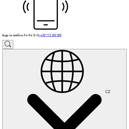
Buga na telefonu Po–Pá: 8–15
+420 773 203 180
CZ