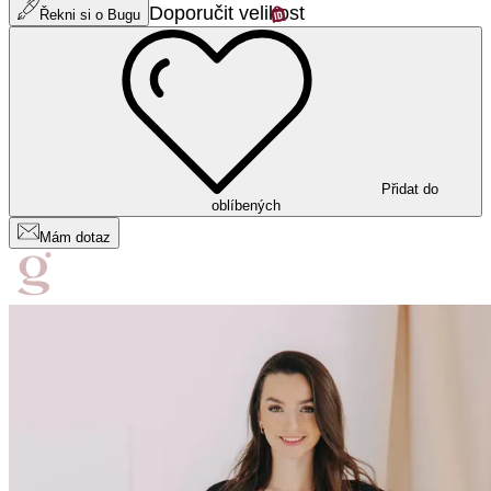
Doporučit velikost
Řekni si o Bugu
Přidat do
oblíbených
Mám dotaz