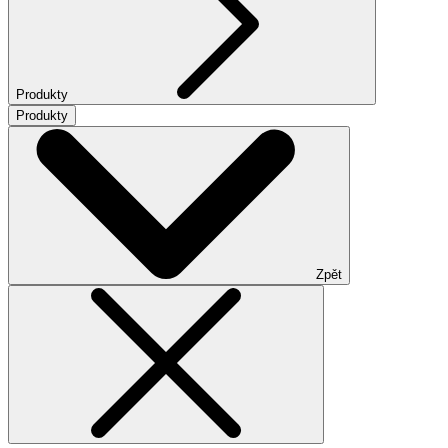
Produkty
Produkty
Zpět