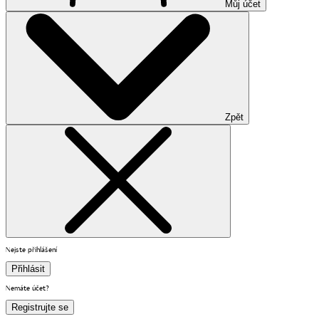
Můj účet
Zpět
Nejste přihlášení
Přihlásit
Nemáte účet?
Registrujte se