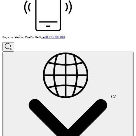
Buga na telefonu Po–Pá: 8–15
+420 773 203 180
CZ