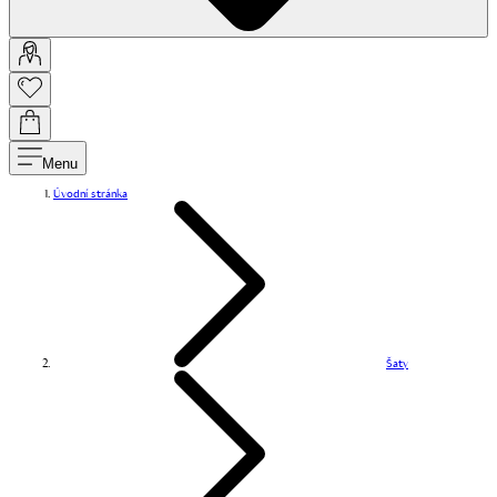
Menu
Úvodní stránka
Šaty