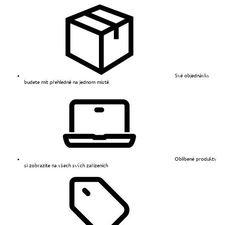
Své objednávky
budete mít přehledně na jednom místě
Oblíbené produkty
si zobrazíte na všech svých zařízeních