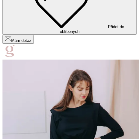
Přidat do
oblíbených
Mám dotaz