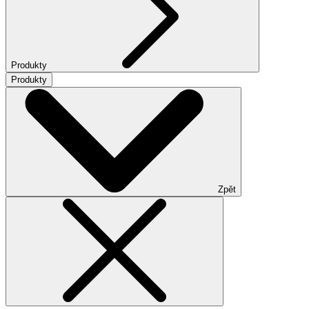
Produkty
Produkty
Zpět