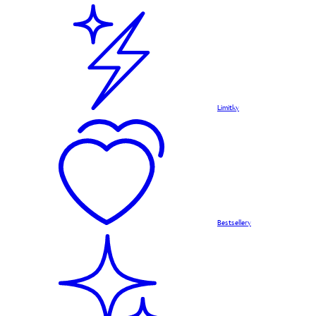
Limitky
Bestsellery