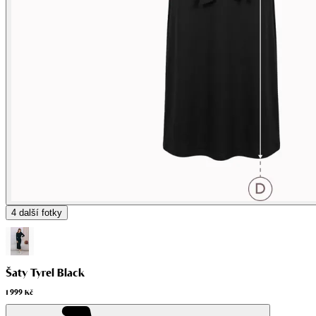
4
další fotky
Šaty Tyrel Black
1 999 Kč