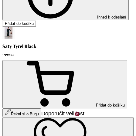
Ihned k odeslání
Přidat do košíku
Šaty Tyrel Black
1 999 Kč
Přidat do košíku
Doporučit velikost
Řekni si o Bugu