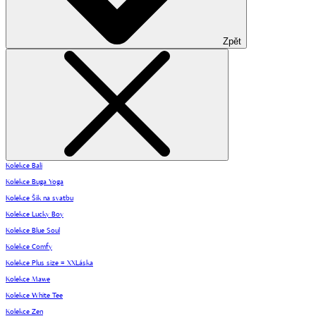
Zpět
Kolekce Bali
Kolekce Buga Yoga
Kolekce Šik na svatbu
Kolekce Lucky Boy
Kolekce Blue Soul
Kolekce Comfy
Kolekce Plus size = XXLáska
Kolekce Mawe
Kolekce White Tee
Kolekce Zen