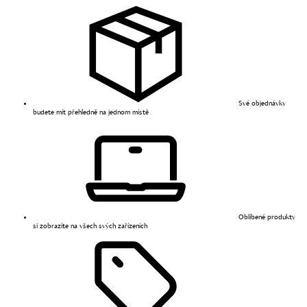
Své objednávky
budete mít přehledně na jednom místě
Oblíbené produkty
si zobrazíte na všech svých zařízeních