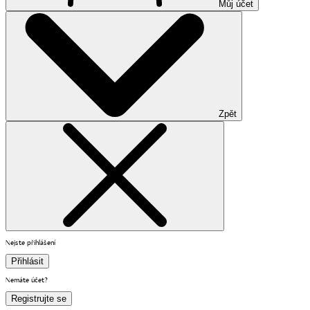
Můj účet
Zpět
Nejste přihlášení
Přihlásit
Nemáte účet?
Registrujte se