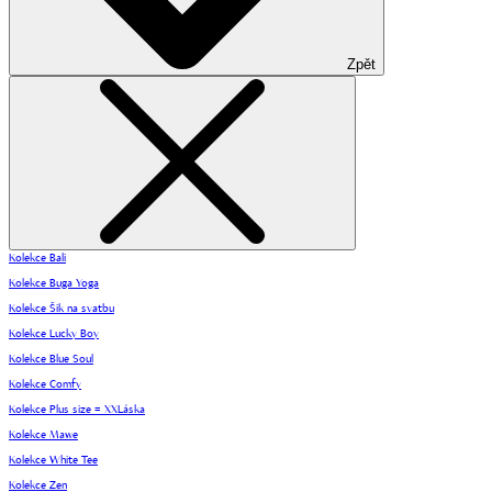
Zpět
Kolekce Bali
Kolekce Buga Yoga
Kolekce Šik na svatbu
Kolekce Lucky Boy
Kolekce Blue Soul
Kolekce Comfy
Kolekce Plus size = XXLáska
Kolekce Mawe
Kolekce White Tee
Kolekce Zen