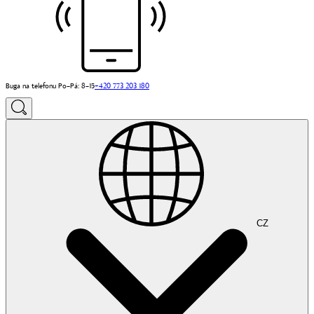
Buga na telefonu Po–Pá: 8–15
+420 773 203 180
CZ