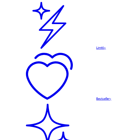
Limitky
Bestsellery