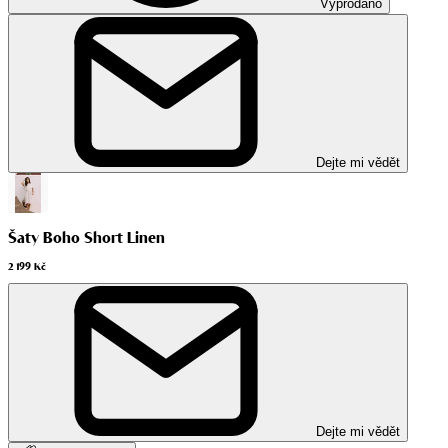
Vyprodáno
Dejte mi vědět
Šaty Boho Short Linen
2 199 Kč
Dejte mi vědět