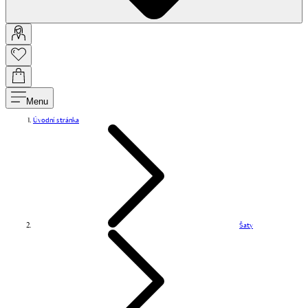
Menu
Úvodní stránka
Šaty