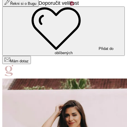
Doporučit velikost
Řekni si o Bugu
Přidat do
oblíbených
Mám dotaz