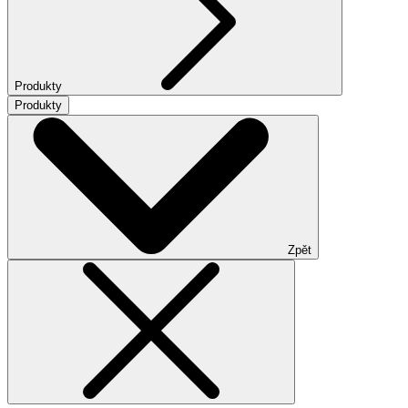
Produkty
Produkty
Zpět