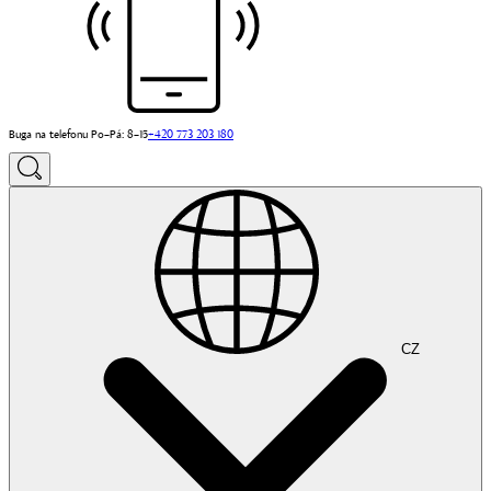
Buga na telefonu Po–Pá: 8–15
+420 773 203 180
CZ