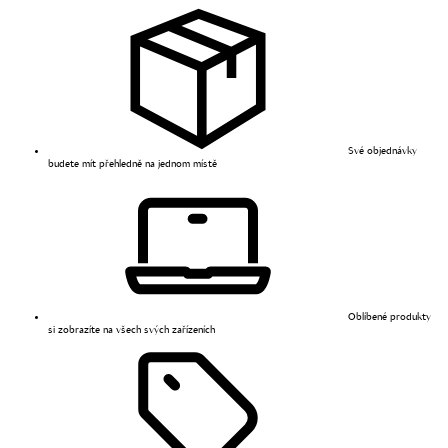
Své objednávky
budete mít přehledně na jednom místě
Oblíbené produkty
si zobrazíte na všech svých zařízeních