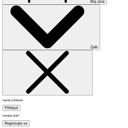
Můj účet
Zpět
Nejste přihlášení
Přihlásit
Nemáte účet?
Registrujte se