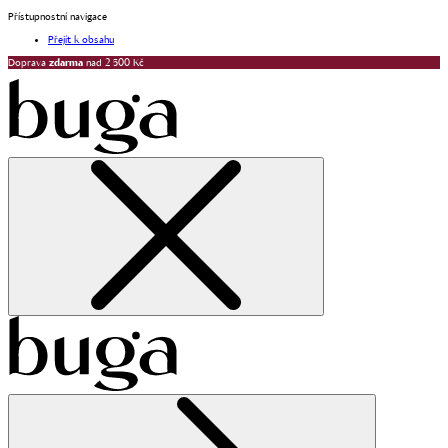
Přístupnostní navigace
Přejít k obsahu
Doprava
zdarma
nad 2 500 Kč