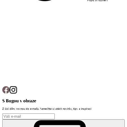
Popis a rozměry
S Bugou v obraze
Z šicí dílny rovnou do e-mailu. Nenechte si utéct novinky, tipy a inspiraci