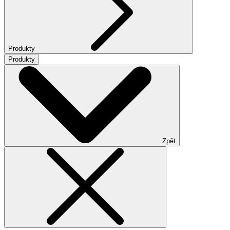
Produkty
Produkty
Zpět