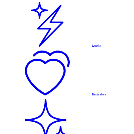
Limitky
Bestsellery