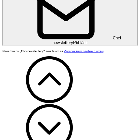
Chci
newslettery
Přihlásit
Kliknutím na „Chci newslettery“ souhlasím se
Zpracováním osobních údajů
.