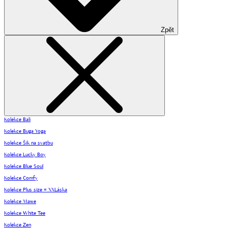
Zpět
Kolekce Bali
Kolekce Buga Yoga
Kolekce Šik na svatbu
Kolekce Lucky Boy
Kolekce Blue Soul
Kolekce Comfy
Kolekce Plus size = XXLáska
Kolekce Mawe
Kolekce White Tee
Kolekce Zen