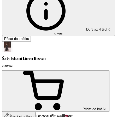
Do 3 až 4 týdnů
u vás
Přidat do košíku
Šaty Ishani Linen Brown
2 399 Kč
Přidat do košíku
Doporučit velikost
Řekni si o Bugu