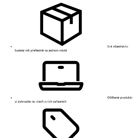
Své objednávky
budete mít přehledně na jednom místě
Oblíbené produkty
si zobrazíte na všech svých zařízeních