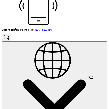
Buga na telefonu Po–Pá: 8–15
+420 773 203 180
CZ