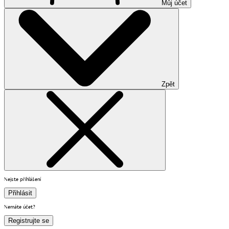
Můj účet
Zpět
Nejste přihlášení
Přihlásit
Nemáte účet?
Registrujte se