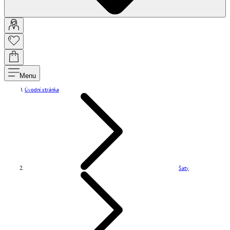
Menu
Úvodní stránka
Šaty