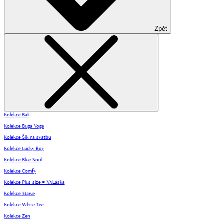
Zpět
Kolekce Bali
Kolekce Buga Yoga
Kolekce Šik na svatbu
Kolekce Lucky Boy
Kolekce Blue Soul
Kolekce Comfy
Kolekce Plus size = XXLáska
Kolekce Mawe
Kolekce White Tee
Kolekce Zen