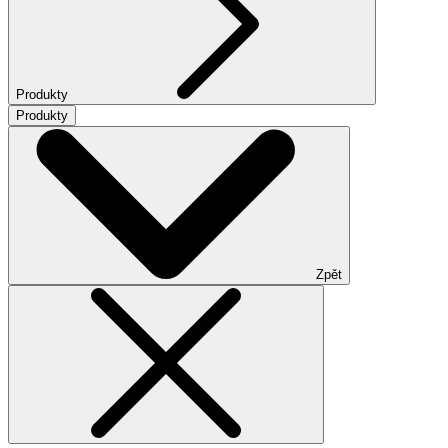
Produkty
Produkty
Zpět