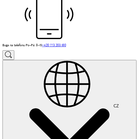
Buga na telefonu Po–Pá: 8–15
+420 773 203 180
CZ