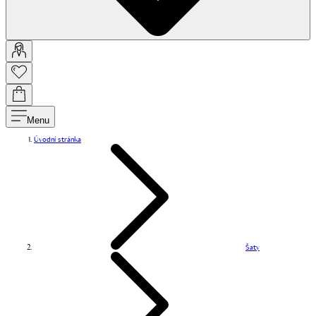
Menu
Úvodní stránka
Šaty