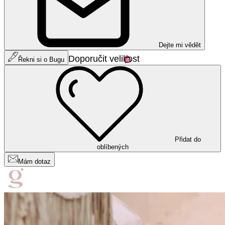
Dejte mi vědět
Doporučit velikost
Řekni si o Bugu
Přidat do
oblíbených
Mám dotaz