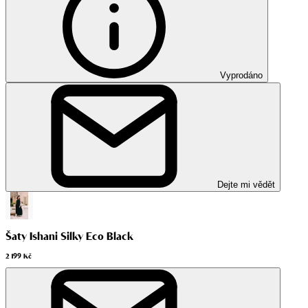
Vyprodáno
Dejte mi vědět
Šaty Ishani Silky Eco Black
2 199 Kč