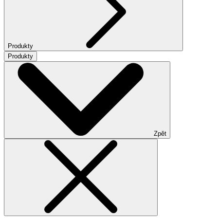
Produkty
Produkty
Zpět