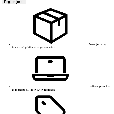
Registrujte se
Své objednávky
budete mít přehledně na jednom místě
Oblíbené produkty
si zobrazíte na všech svých zařízeních