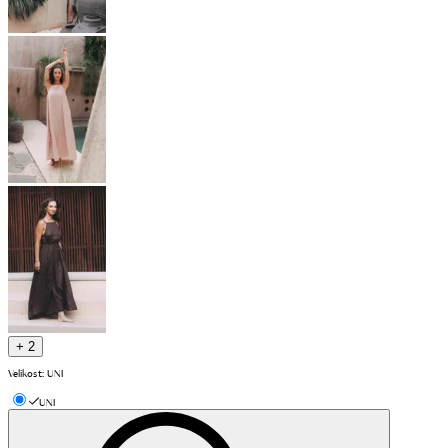
+ 2
Velikost
:
UNI
UNI