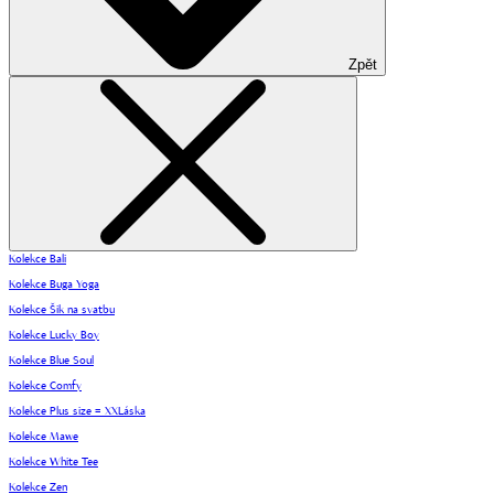
Zpět
Kolekce Bali
Kolekce Buga Yoga
Kolekce Šik na svatbu
Kolekce Lucky Boy
Kolekce Blue Soul
Kolekce Comfy
Kolekce Plus size = XXLáska
Kolekce Mawe
Kolekce White Tee
Kolekce Zen