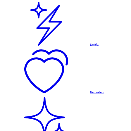
Limitky
Bestsellery