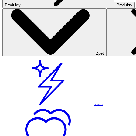
Produkty
Produkty
Zpět
Limitky