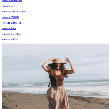
Kolekce White Tee
Kolekce Zen
Kolekce INDIVIDUALITY
Kolekce MOOD
Kolekce Black Tee
Kolekce Pure
Kolekce Essentials
Kolekce Softly