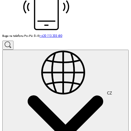
Buga na telefonu Po–Pá: 8–15
+420 773 203 180
CZ