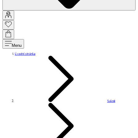
Menu
Úvodní stránka
Sukně