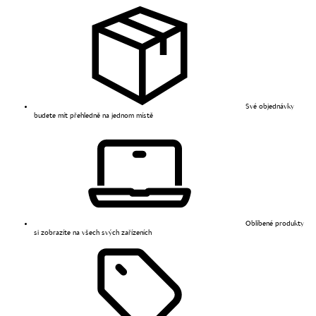
Své objednávky
budete mít přehledně na jednom místě
Oblíbené produkty
si zobrazíte na všech svých zařízeních