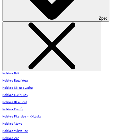
Zpět
Kolekce Bali
Kolekce Buga Yoga
Kolekce Šik na svatbu
Kolekce Lucky Boy
Kolekce Blue Soul
Kolekce Comfy
Kolekce Plus size = XXLáska
Kolekce Mawe
Kolekce White Tee
Kolekce Zen