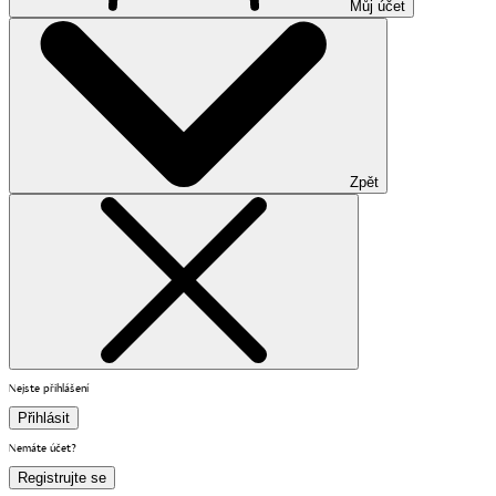
Můj účet
Zpět
Nejste přihlášení
Přihlásit
Nemáte účet?
Registrujte se