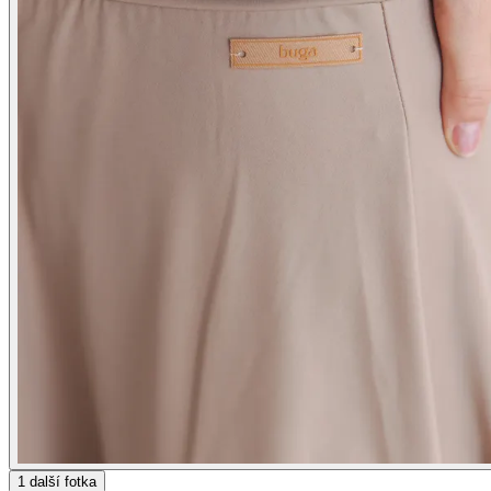
1
další fotka