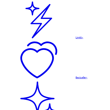
Limitky
Bestsellery