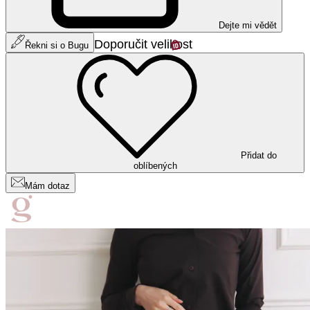
Dejte mi vědět
Doporučit velikost
Řekni si o Bugu
Přidat do
oblíbených
Mám dotaz