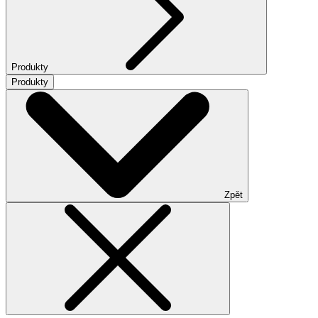
Produkty
Produkty
Zpět