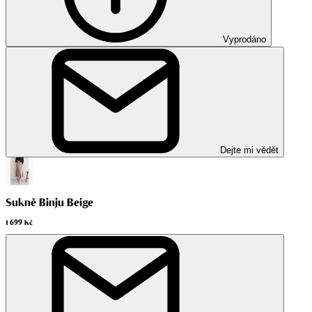
Vyprodáno
Dejte mi vědět
Sukně Binju Beige
1 699 Kč