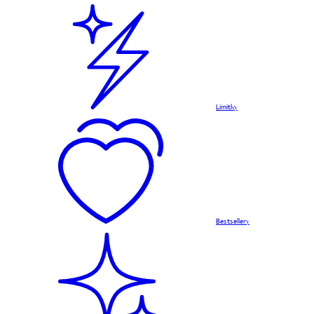
Limitky
Bestsellery