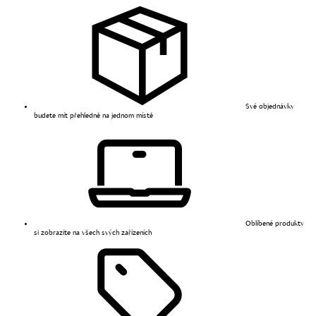
Své objednávky
budete mít přehledně na jednom místě
Oblíbené produkty
si zobrazíte na všech svých zařízeních