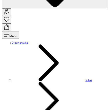
Menu
Úvodní stránka
Sukně