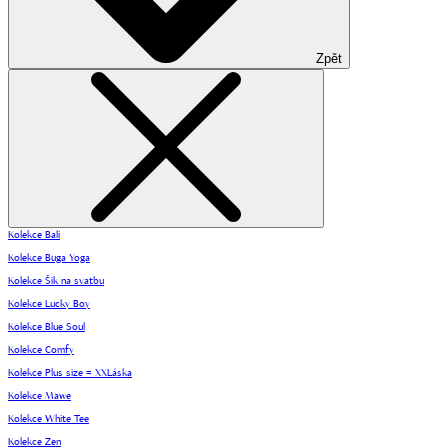
Zpět
Kolekce Bali
Kolekce Buga Yoga
Kolekce Šik na svatbu
Kolekce Lucky Boy
Kolekce Blue Soul
Kolekce Comfy
Kolekce Plus size = XXLáska
Kolekce Mawe
Kolekce White Tee
Kolekce Zen