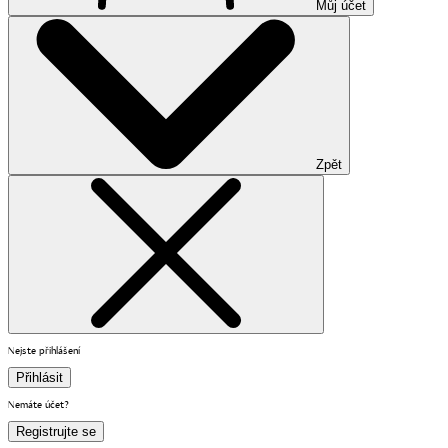
Můj účet
Zpět
Nejste přihlášení
Přihlásit
Nemáte účet?
Registrujte se