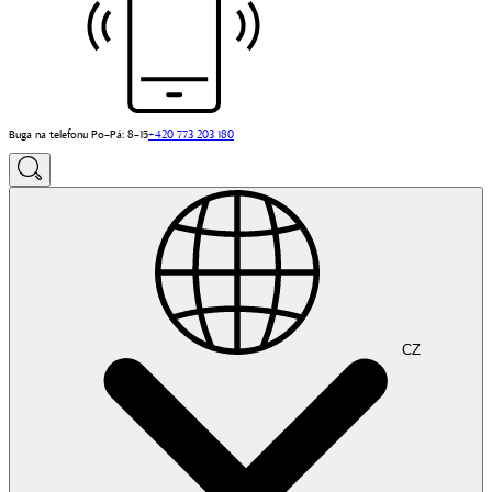
Buga na telefonu Po–Pá: 8–15
+420 773 203 180
CZ