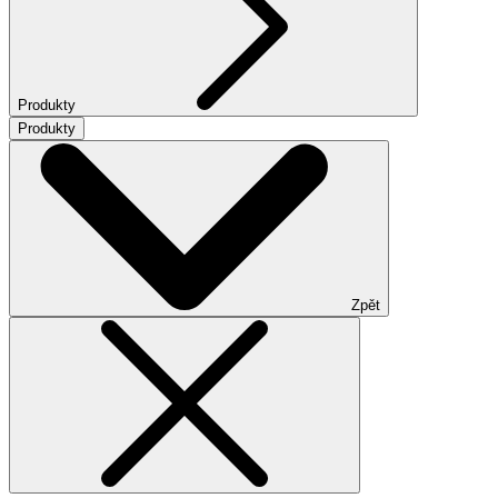
Produkty
Produkty
Zpět