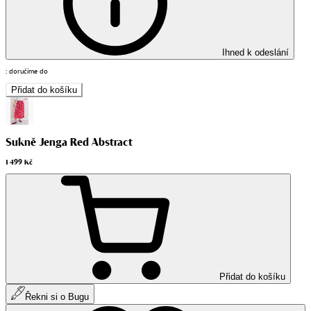
Ihned k odeslání
:
doručíme do
Přidat do košíku
Sukně Jenga Red Abstract
1 499 Kč
Přidat do košíku
Řekni si o Bugu