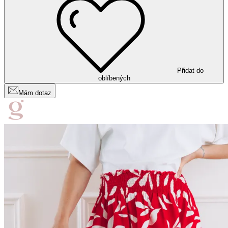
Přidat do
oblíbených
Mám dotaz