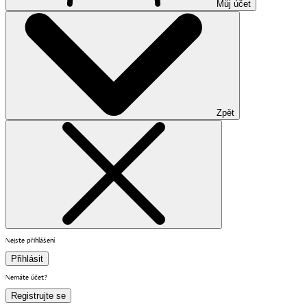
Můj účet
Zpět
Nejste přihlášení
Přihlásit
Nemáte účet?
Registrujte se