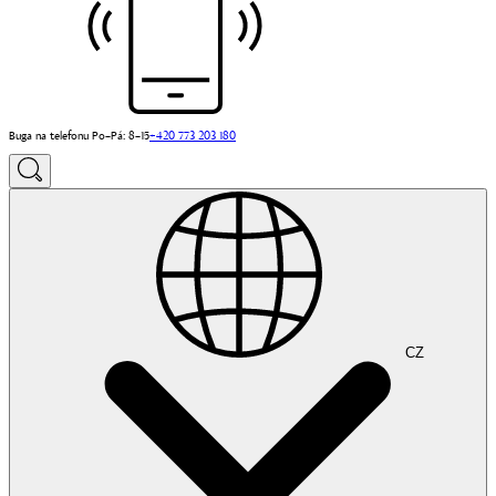
Buga na telefonu Po–Pá: 8–15
+420 773 203 180
CZ