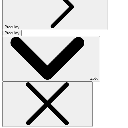
Produkty
Produkty
Zpět