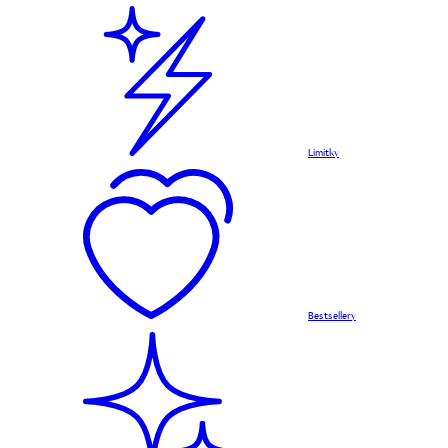
Limitky
Bestsellery