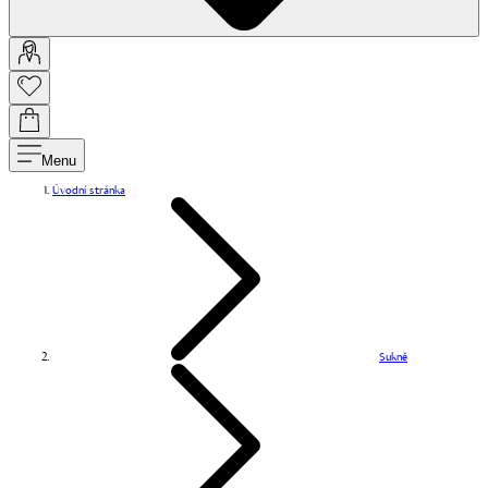
Menu
Úvodní stránka
Sukně