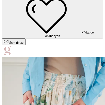
Přidat do
oblíbených
Mám dotaz