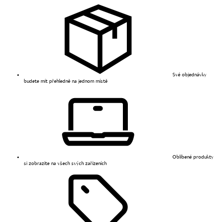
Své objednávky
budete mít přehledně na jednom místě
Oblíbené produkty
si zobrazíte na všech svých zařízeních