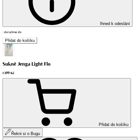
Ihned k odeslání
:
doručíme do
Přidat do košíku
Sukně Jenga Light Flo
1 599 Kč
Přidat do košíku
Řekni si o Bugu