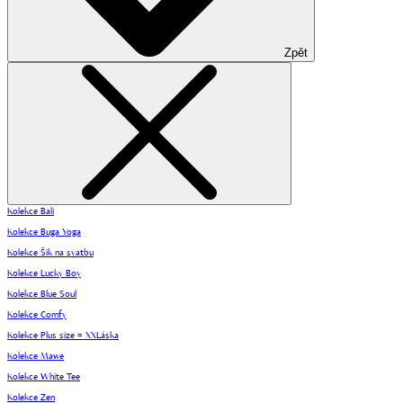
Zpět
Kolekce Bali
Kolekce Buga Yoga
Kolekce Šik na svatbu
Kolekce Lucky Boy
Kolekce Blue Soul
Kolekce Comfy
Kolekce Plus size = XXLáska
Kolekce Mawe
Kolekce White Tee
Kolekce Zen