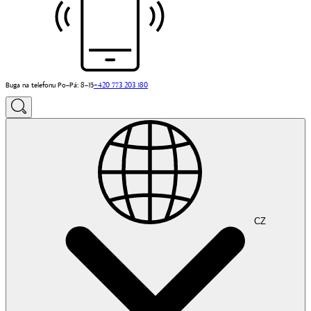
Buga na telefonu Po–Pá: 8–15
+420 773 203 180
CZ