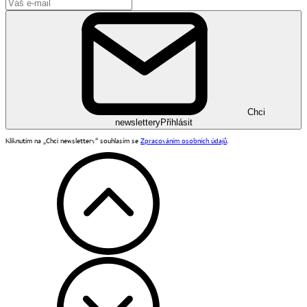
Chci
newslettery
Přihlásit
Kliknutím na „Chci newslettery“ souhlasím se
Zpracováním osobních údajů
.