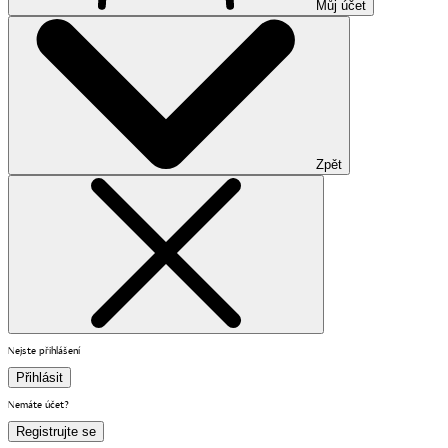
Můj účet
Zpět
Nejste přihlášení
Přihlásit
Nemáte účet?
Registrujte se