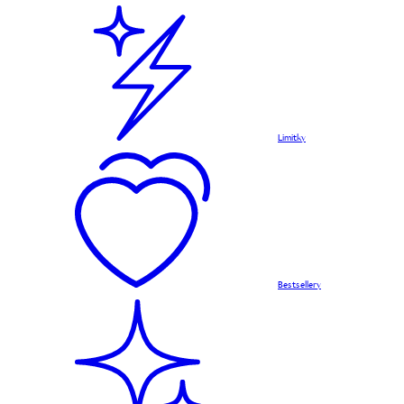
Limitky
Bestsellery