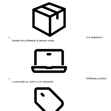
Své objednávky
budete mít přehledně na jednom místě
Oblíbené produkty
si zobrazíte na všech svých zařízeních