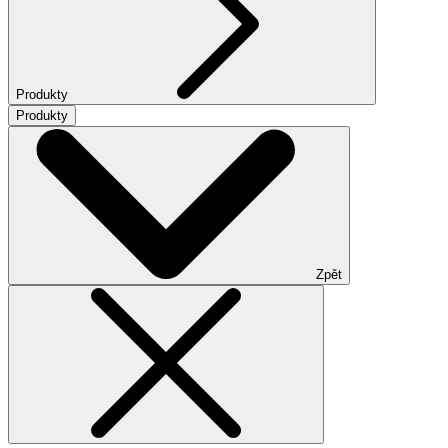
Produkty
Produkty
Zpět