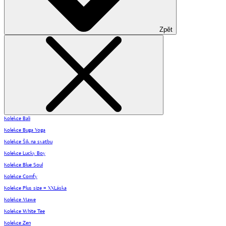
Zpět
Kolekce Bali
Kolekce Buga Yoga
Kolekce Šik na svatbu
Kolekce Lucky Boy
Kolekce Blue Soul
Kolekce Comfy
Kolekce Plus size = XXLáska
Kolekce Mawe
Kolekce White Tee
Kolekce Zen