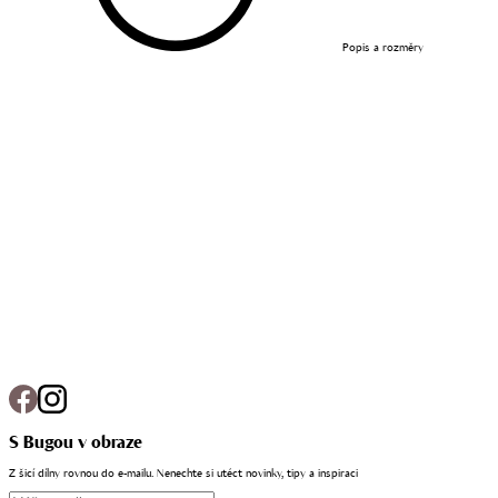
Popis a rozměry
S Bugou v obraze
Z šicí dílny rovnou do e-mailu. Nenechte si utéct novinky, tipy a inspiraci