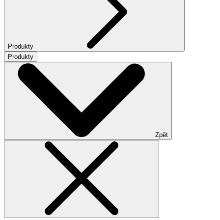
Produkty
Produkty
Zpět