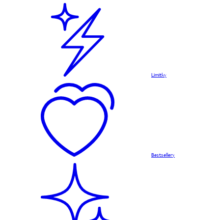
Limitky
Bestsellery