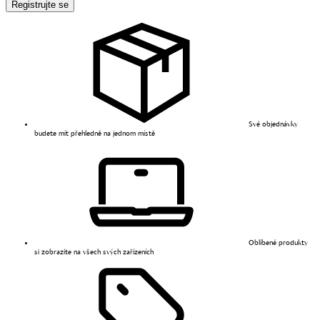
Registrujte se
Své objednávky
budete mít přehledně na jednom místě
Oblíbené produkty
si zobrazíte na všech svých zařízeních