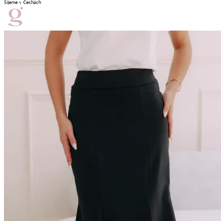
Šijeme v Čechách