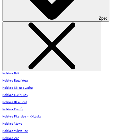
Zpět
Kolekce Bali
Kolekce Buga Yoga
Kolekce Šik na svatbu
Kolekce Lucky Boy
Kolekce Blue Soul
Kolekce Comfy
Kolekce Plus size = XXLáska
Kolekce Mawe
Kolekce White Tee
Kolekce Zen