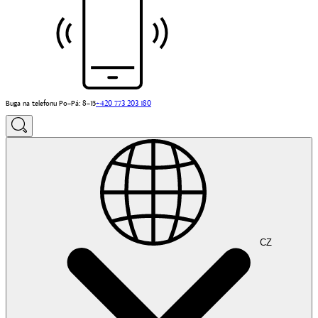
Buga na telefonu Po–Pá: 8–15
+420 773 203 180
CZ