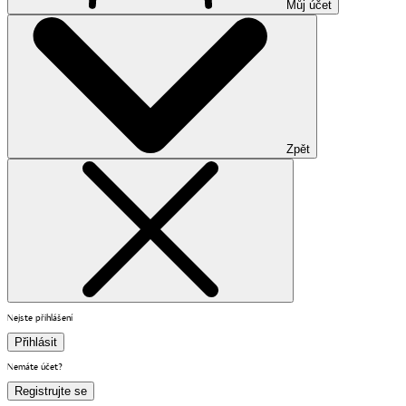
Můj účet
Zpět
Nejste přihlášení
Přihlásit
Nemáte účet?
Registrujte se