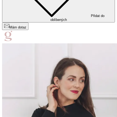
Přidat do
oblíbených
Mám dotaz