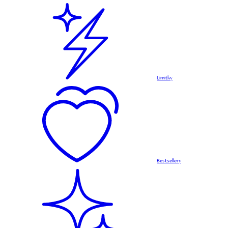
Limitky
Bestsellery