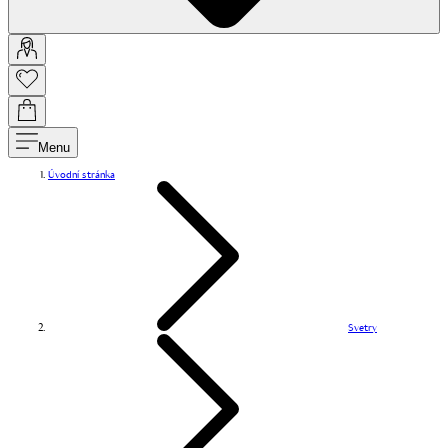
Menu
Úvodní stránka
Svetry