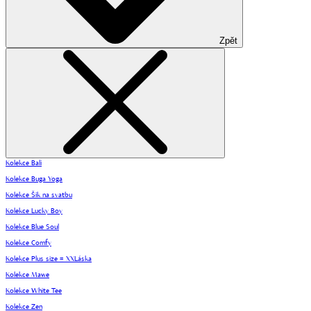
Zpět
Kolekce Bali
Kolekce Buga Yoga
Kolekce Šik na svatbu
Kolekce Lucky Boy
Kolekce Blue Soul
Kolekce Comfy
Kolekce Plus size = XXLáska
Kolekce Mawe
Kolekce White Tee
Kolekce Zen