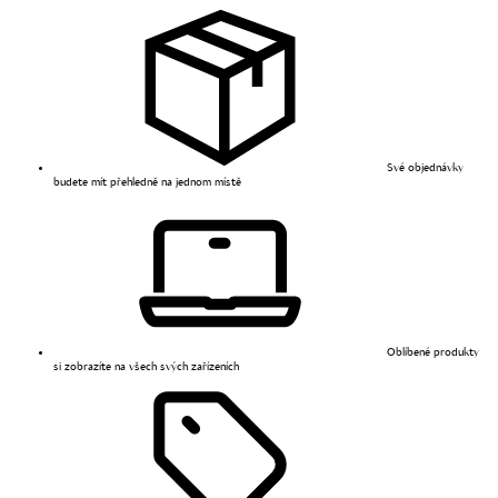
Své objednávky
budete mít přehledně na jednom místě
Oblíbené produkty
si zobrazíte na všech svých zařízeních