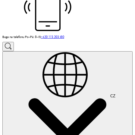
Buga na telefonu Po–Pá: 8–15
+420 773 203 180
CZ