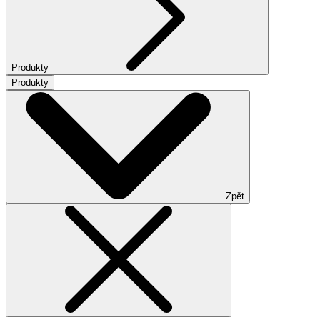
Produkty
Produkty
Zpět