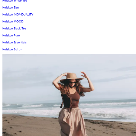
Kolekce White Tee
Kolekce Zen
Kolekce INDIVIDUALITY
Kolekce MOOD
Kolekce Black Tee
Kolekce Pure
Kolekce Essentials
Kolekce Softly