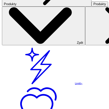
Produkty
Produkty
Zpět
Limitky