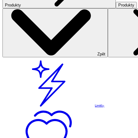
Produkty
Produkty
Zpět
Limitky