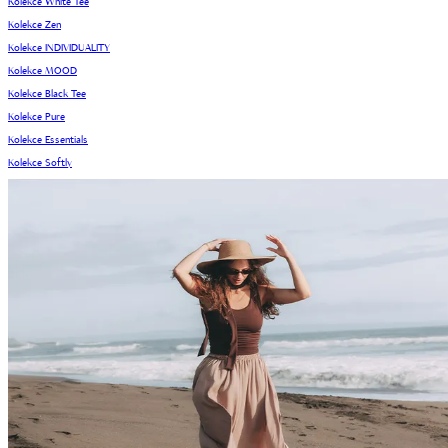
Kolekce White Tee
Kolekce Zen
Kolekce INDIVIDUALITY
Kolekce MOOD
Kolekce Black Tee
Kolekce Pure
Kolekce Essentials
Kolekce Softly