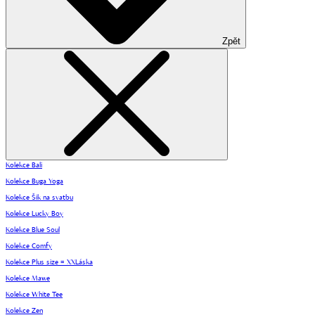
Zpět
Kolekce Bali
Kolekce Buga Yoga
Kolekce Šik na svatbu
Kolekce Lucky Boy
Kolekce Blue Soul
Kolekce Comfy
Kolekce Plus size = XXLáska
Kolekce Mawe
Kolekce White Tee
Kolekce Zen