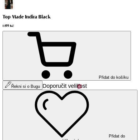
Top Made Indira Black
1 199 Kč
Přidat do košíku
Doporučit velikost
Řekni si o Bugu
Přidat do