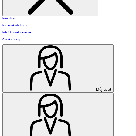
Kontakty
Kamenné obchody
Když kousek nesedne
Časté dotazy
Můj účet