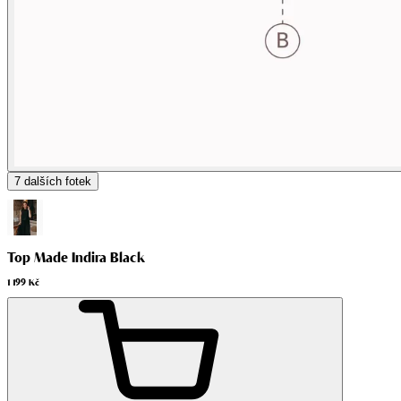
7
dalších fotek
Top Made Indira Black
1 199 Kč