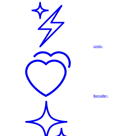
Limitky
Bestsellery