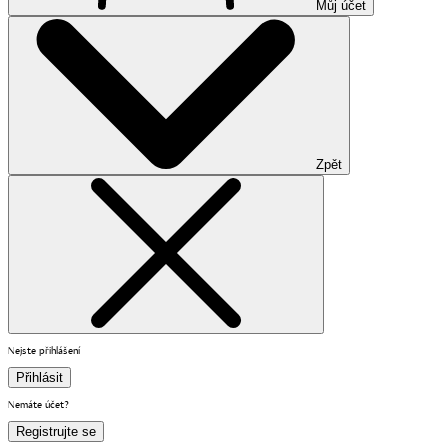
Můj účet
Zpět
Nejste přihlášení
Přihlásit
Nemáte účet?
Registrujte se