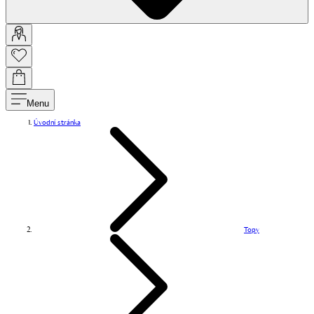
Menu
Úvodní stránka
Topy