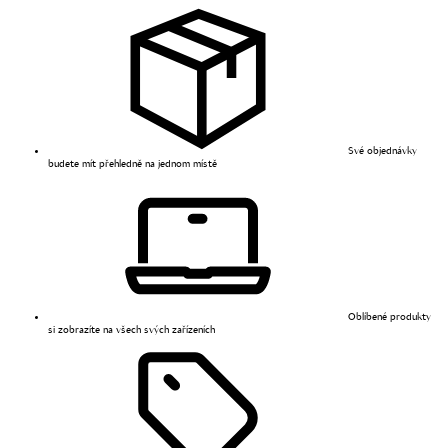
Své objednávky
budete mít přehledně na jednom místě
Oblíbené produkty
si zobrazíte na všech svých zařízeních