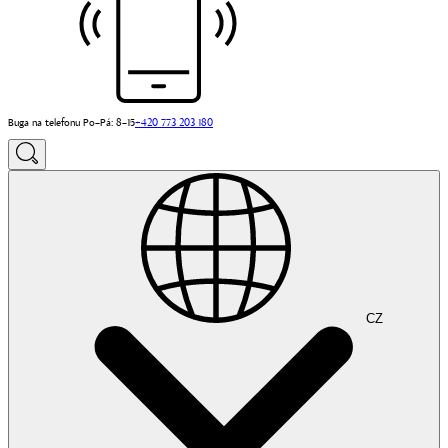
Buga na telefonu Po–Pá: 8–15
+420 773 203 180
CZ