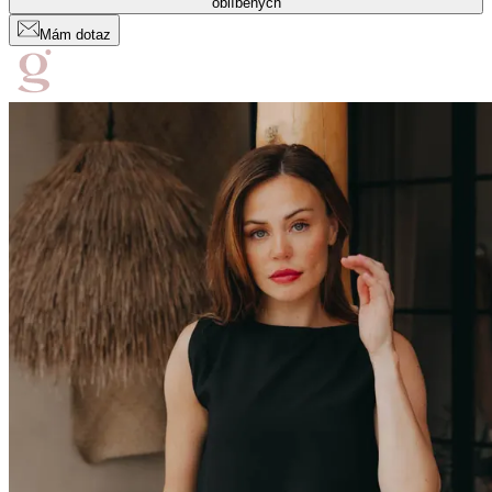
oblíbených
Mám dotaz