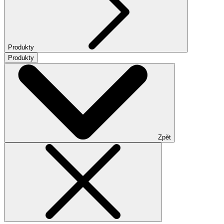
Produkty
Produkty
Zpět