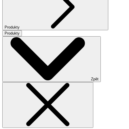
Produkty
Produkty
Zpět