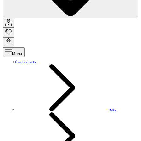
Menu
Úvodní stránka
Trika