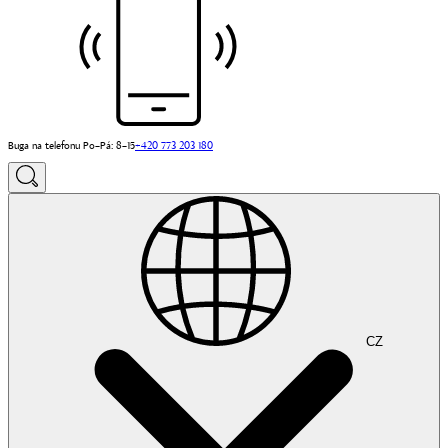
Buga na telefonu Po–Pá: 8–15
+420 773 203 180
CZ