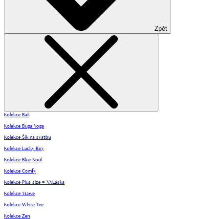
Zpět
Kolekce Bali
Kolekce Buga Yoga
Kolekce Šik na svatbu
Kolekce Lucky Boy
Kolekce Blue Soul
Kolekce Comfy
Kolekce Plus size = XXLáska
Kolekce Mawe
Kolekce White Tee
Kolekce Zen