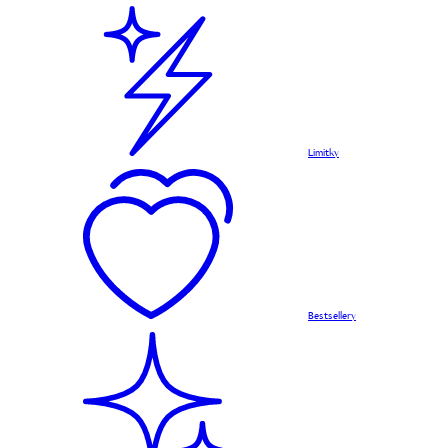
Limitky
Bestsellery