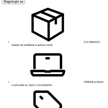
Registrujte se
Své objednávky
budete mít přehledně na jednom místě
Oblíbené produkty
si zobrazíte na všech svých zařízeních