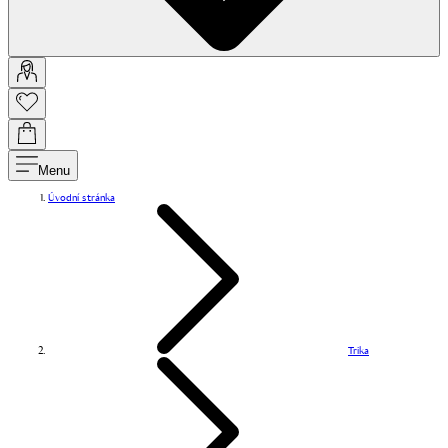
Menu
Úvodní stránka
Trika