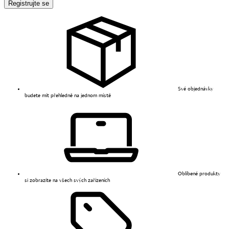
Registrujte se
Své objednávky
budete mít přehledně na jednom místě
Oblíbené produkty
si zobrazíte na všech svých zařízeních