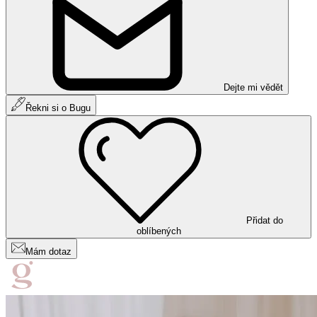
Dejte mi vědět
Řekni si o Bugu
Přidat do
oblíbených
Mám dotaz