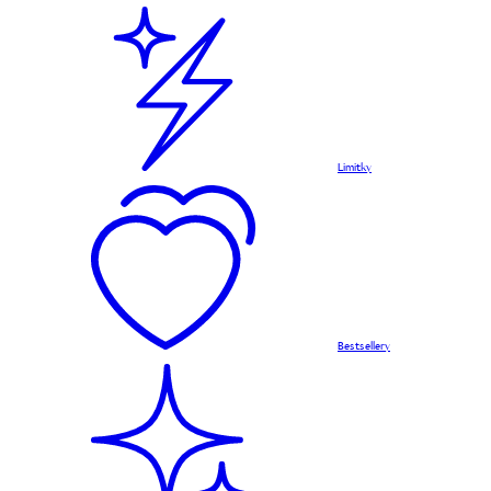
Limitky
Bestsellery