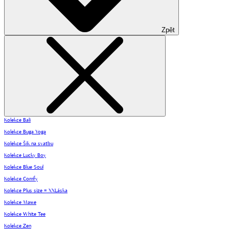
Zpět
Kolekce Bali
Kolekce Buga Yoga
Kolekce Šik na svatbu
Kolekce Lucky Boy
Kolekce Blue Soul
Kolekce Comfy
Kolekce Plus size = XXLáska
Kolekce Mawe
Kolekce White Tee
Kolekce Zen