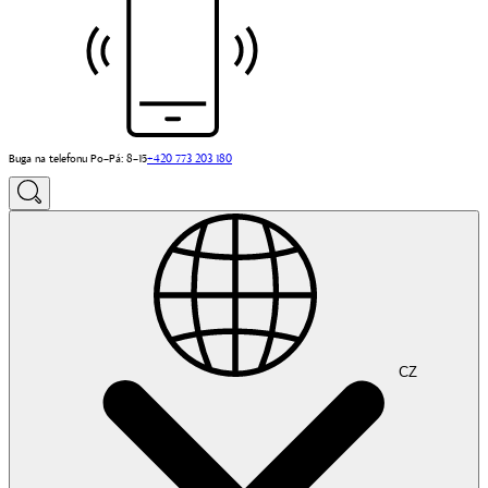
Buga na telefonu Po–Pá: 8–15
+420 773 203 180
CZ