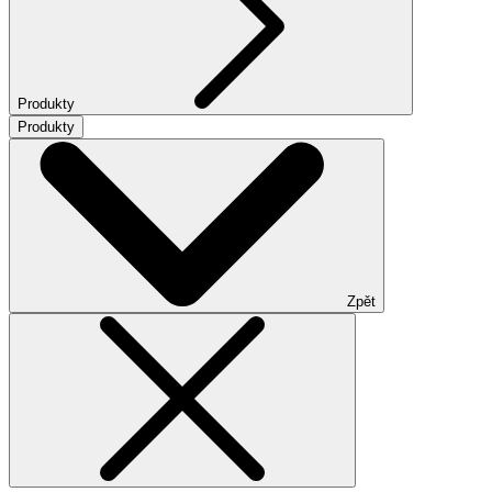
Produkty
Produkty
Zpět