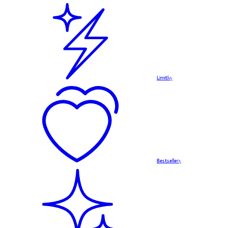
Limitky
Bestsellery