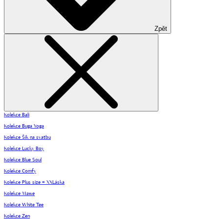
Zpět
Kolekce Bali
Kolekce Buga Yoga
Kolekce Šik na svatbu
Kolekce Lucky Boy
Kolekce Blue Soul
Kolekce Comfy
Kolekce Plus size = XXLáska
Kolekce Mawe
Kolekce White Tee
Kolekce Zen