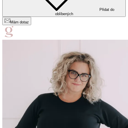
Přidat do
oblíbených
Mám dotaz