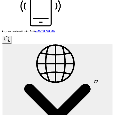
Buga na telefonu Po–Pá: 8–15
+420 773 203 180
CZ