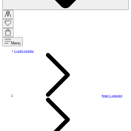
Menu
Úvodní stránka
Ihned k odeslání