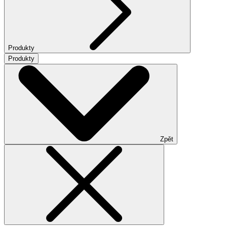
Produkty
Produkty
Zpět