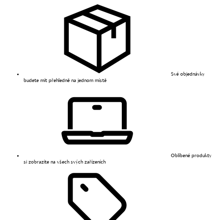
Své objednávky
budete mít přehledně na jednom místě
Oblíbené produkty
si zobrazíte na všech svých zařízeních