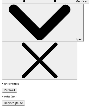
Můj účet
Zpět
Nejste přihlášení
Přihlásit
Nemáte účet?
Registrujte se