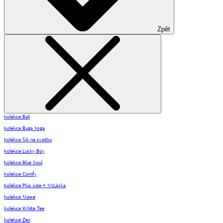
Zpět
Kolekce Bali
Kolekce Buga Yoga
Kolekce Šik na svatbu
Kolekce Lucky Boy
Kolekce Blue Soul
Kolekce Comfy
Kolekce Plus size = XXLáska
Kolekce Mawe
Kolekce White Tee
Kolekce Zen