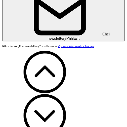
Chci
newslettery
Přihlásit
Kliknutím na „Chci newslettery“ souhlasím se
Zpracováním osobních údajů
.