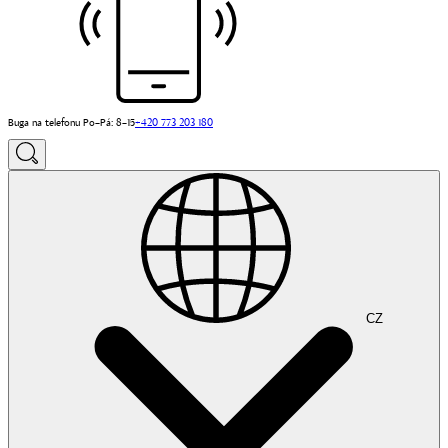
Buga na telefonu Po–Pá: 8–15
+420 773 203 180
CZ