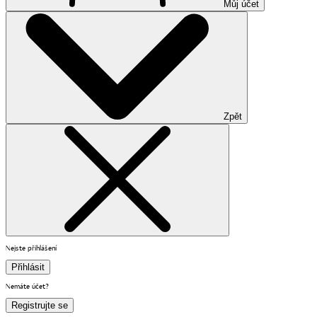
Můj účet
Zpět
Nejste přihlášení
Přihlásit
Nemáte účet?
Registrujte se