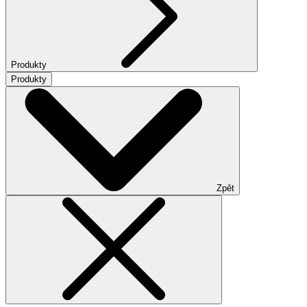
Produkty
Produkty
Zpět