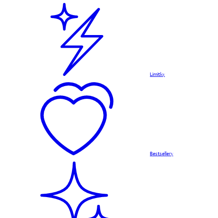
Limitky
Bestsellery