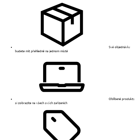
Své objednávky
budete mít přehledně na jednom místě
Oblíbené produkty
si zobrazíte na všech svých zařízeních