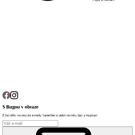
S Bugou v obraze
Z šicí dílny rovnou do e-mailu. Nenechte si utéct novinky, tipy a inspiraci