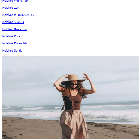
Kolekce White Tee
Kolekce Zen
Kolekce INDIVIDUALITY
Kolekce MOOD
Kolekce Black Tee
Kolekce Pure
Kolekce Essentials
Kolekce Softly