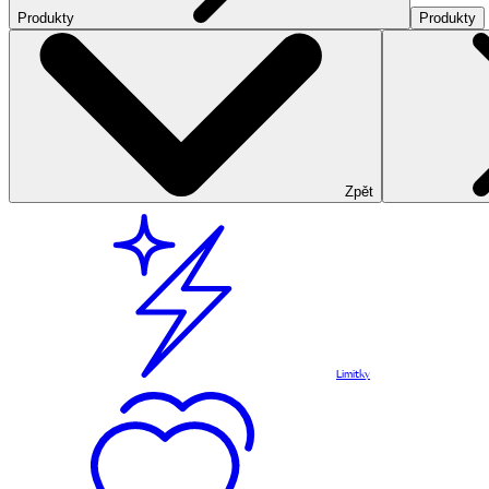
Produkty
Produkty
Zpět
Limitky