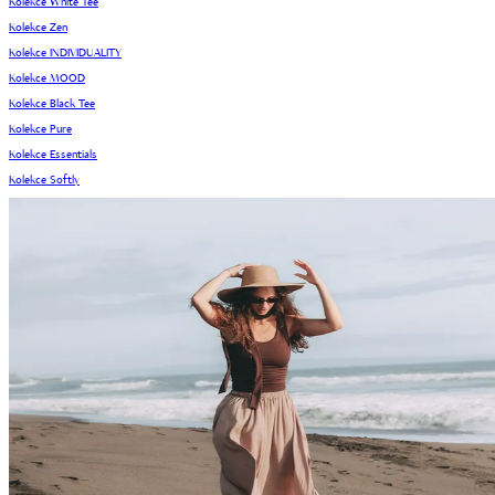
Kolekce White Tee
Kolekce Zen
Kolekce INDIVIDUALITY
Kolekce MOOD
Kolekce Black Tee
Kolekce Pure
Kolekce Essentials
Kolekce Softly