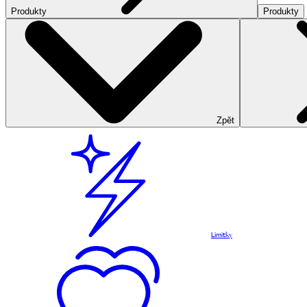
Produkty
Produkty
Zpět
Limitky