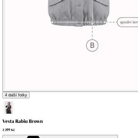
4
další fotky
Vesta Rabiu Brown
2 299 Kč