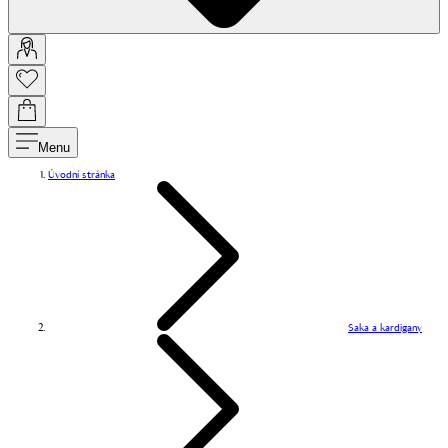
Menu
Úvodní stránka
Saka a kardigany