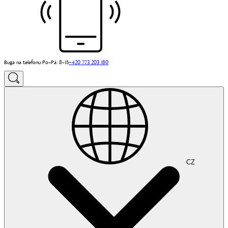
Buga na telefonu Po–Pá: 8–15
+420 773 203 180
CZ