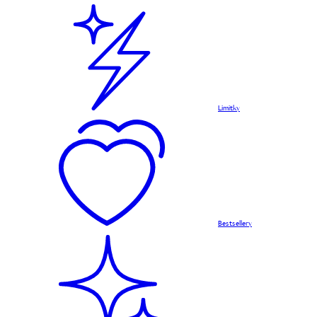
Limitky
Bestsellery