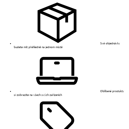
Své objednávky
budete mít přehledně na jednom místě
Oblíbené produkty
si zobrazíte na všech svých zařízeních