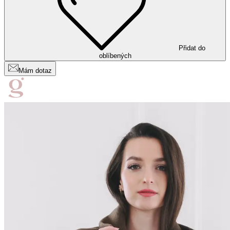
Přidat do
oblíbených
Mám dotaz