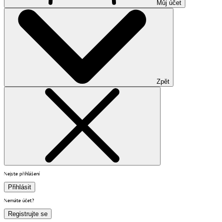
Můj účet
Zpět
Nejste přihlášení
Přihlásit
Nemáte účet?
Registrujte se