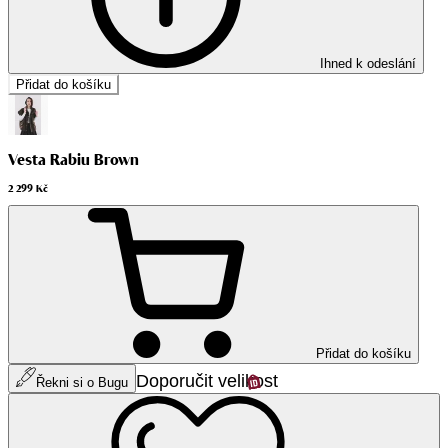
Ihned k odeslání
Přidat do košíku
Vesta Rabiu Brown
2 299 Kč
Přidat do košíku
Doporučit velikost
Řekni si o Bugu