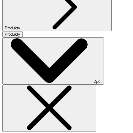
Produkty
Produkty
Zpět