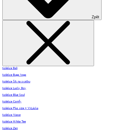
Zpět
Kolekce Bali
Kolekce Buga Yoga
Kolekce Šik na svatbu
Kolekce Lucky Boy
Kolekce Blue Soul
Kolekce Comfy
Kolekce Plus size = XXLáska
Kolekce Mawe
Kolekce White Tee
Kolekce Zen