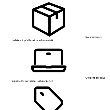
Své objednávky
budete mít přehledně na jednom místě
Oblíbené produkty
si zobrazíte na všech svých zařízeních