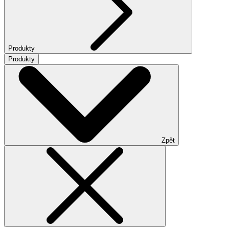
Produkty
Produkty
Zpět