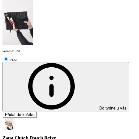
Velikost
:
UNI
UNI
Do týdne u vás
Přidat do košíku
Zana Clutch Pouch Beige