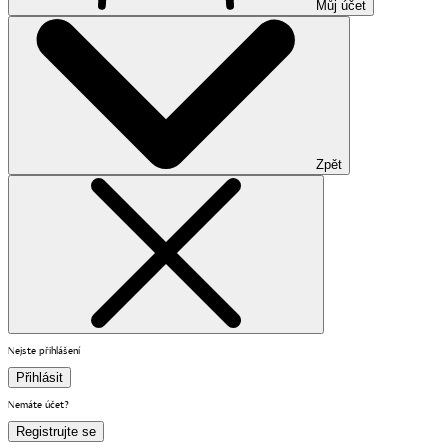
Můj účet
Zpět
Nejste přihlášení
Přihlásit
Nemáte účet?
Registrujte se