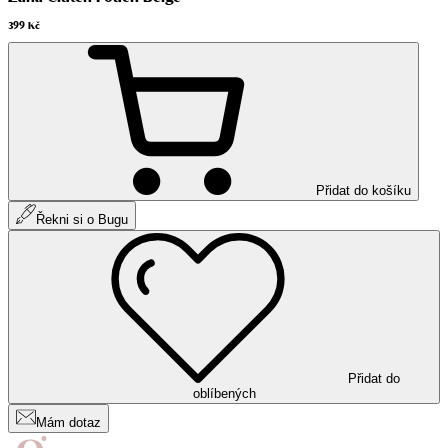
399 Kč
Přidat do košíku
Řekni si o Bugu
Přidat do
oblíbených
Mám dotaz