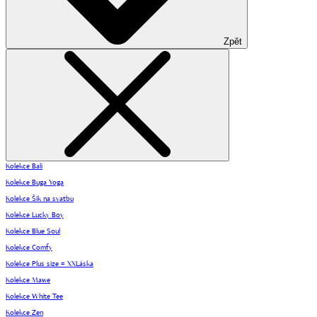
Zpět
Kolekce Bali
Kolekce Buga Yoga
Kolekce Šik na svatbu
Kolekce Lucky Boy
Kolekce Blue Soul
Kolekce Comfy
Kolekce Plus size = XXLáska
Kolekce Mawe
Kolekce White Tee
Kolekce Zen