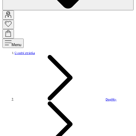
Menu
Úvodní stránka
Doplňky