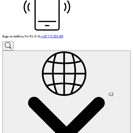
Buga na telefonu Po–Pá: 8–15
+420 773 203 180
CZ