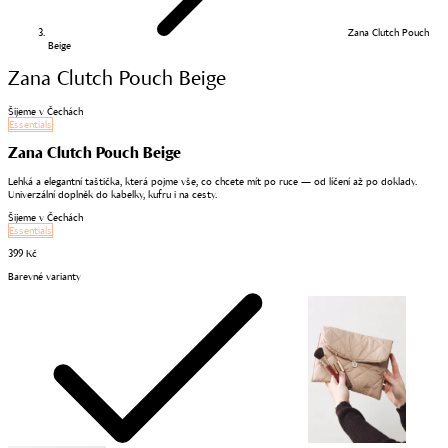
Zana Clutch Pouch
Beige
Zana Clutch Pouch Beige
Šijeme v Čechách
Essentials
Zana Clutch Pouch Beige
Lehká a elegantní taštička, která pojme vše, co chcete mít po ruce — od líčení až po doklady.
Univerzální doplněk do kabelky, kufru i na cesty.
Šijeme v Čechách
Essentials
399 Kč
Barevné varianty