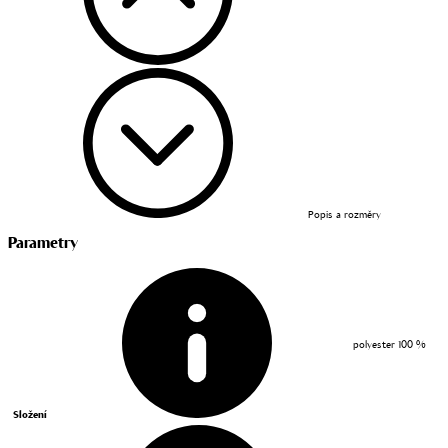
Popis a rozměry
Parametry
polyester 100 %
Složení