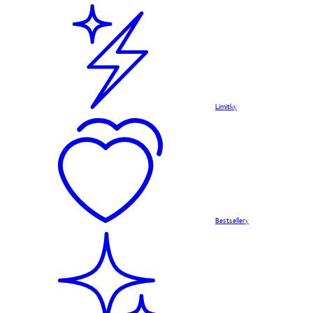
Limitky
Bestsellery