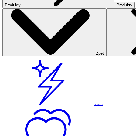
Produkty
Produkty
Zpět
Limitky