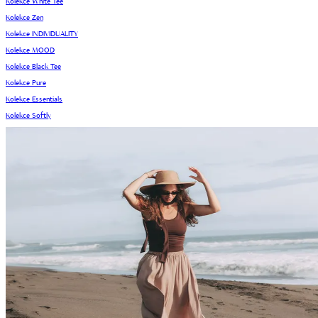
Kolekce White Tee
Kolekce Zen
Kolekce INDIVIDUALITY
Kolekce MOOD
Kolekce Black Tee
Kolekce Pure
Kolekce Essentials
Kolekce Softly