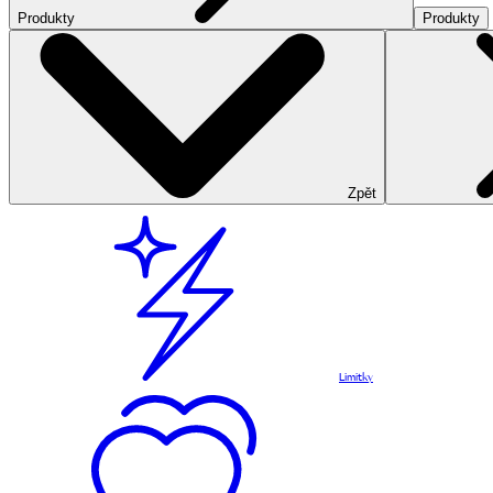
Produkty
Produkty
Zpět
Limitky