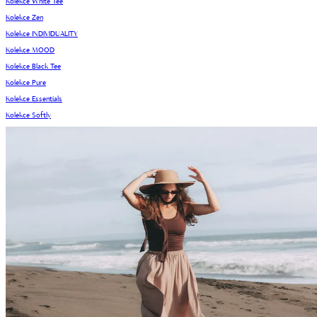
Kolekce White Tee
Kolekce Zen
Kolekce INDIVIDUALITY
Kolekce MOOD
Kolekce Black Tee
Kolekce Pure
Kolekce Essentials
Kolekce Softly