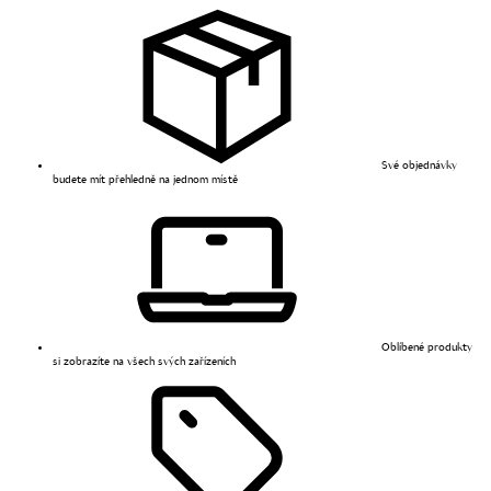
Své objednávky
budete mít přehledně na jednom místě
Oblíbené produkty
si zobrazíte na všech svých zařízeních