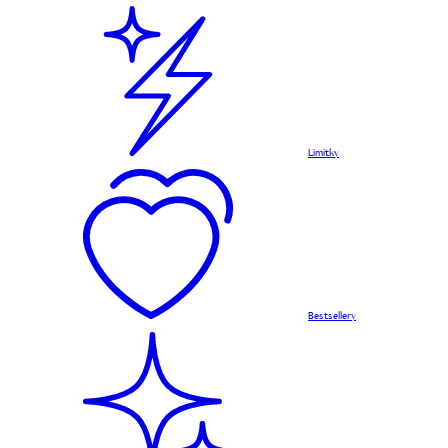
Limitky
Bestsellery