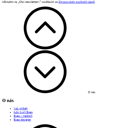
Kliknutím na „Chci newslettery“ souhlasím se
Zpracováním osobních údajů
.
O nás
O nás
Náš příběh
Kdo tvoří Bugu
Buga v médiích
Buga designer