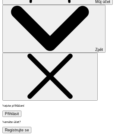
Můj účet
Zpět
Nejste přihlášení
Přihlásit
Nemáte účet?
Registrujte se