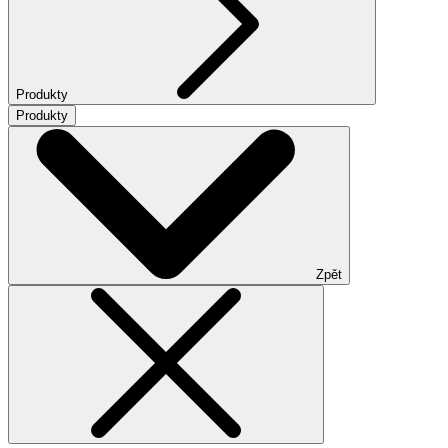
Produkty
Produkty
Zpět