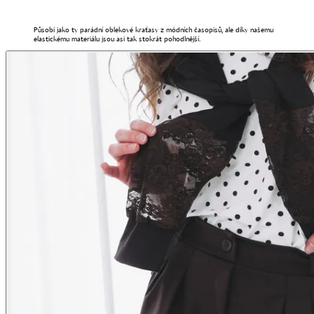
Působí jako ty parádní oblekové kraťasy z módních časopisů, ale díky našemu
elastickému materiálu jsou asi tak stokrát pohodlnější.