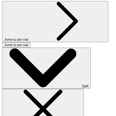
Jsme tu pro vás
Jsme tu pro vás
Zpět