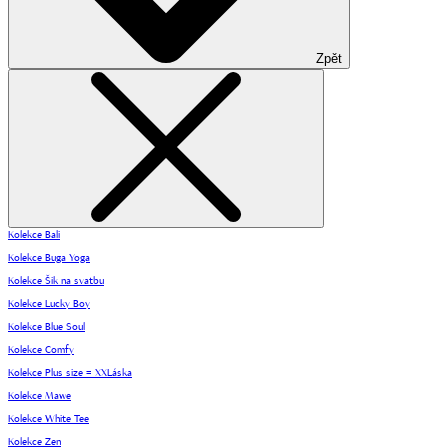
Zpět
Kolekce Bali
Kolekce Buga Yoga
Kolekce Šik na svatbu
Kolekce Lucky Boy
Kolekce Blue Soul
Kolekce Comfy
Kolekce Plus size = XXLáska
Kolekce Mawe
Kolekce White Tee
Kolekce Zen