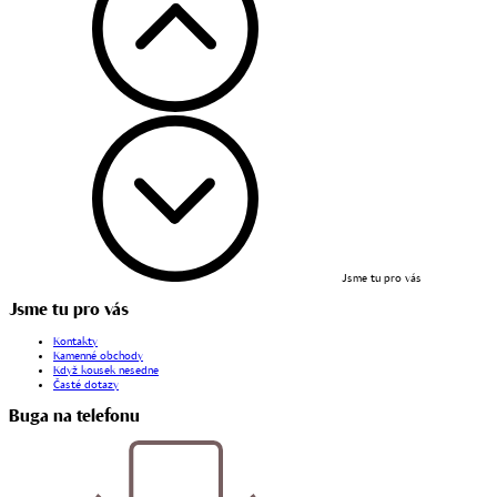
Jsme tu pro vás
Jsme tu pro vás
Kontakty
Kamenné obchody
Když kousek nesedne
Časté dotazy
Buga na telefonu