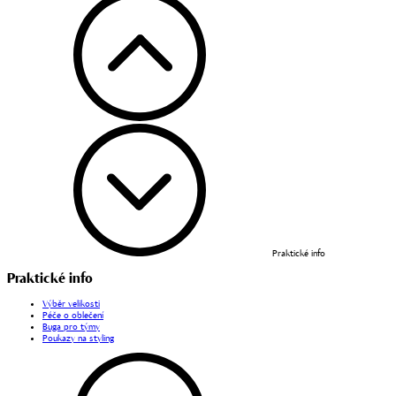
Praktické info
Praktické info
Výběr velikosti
Péče o oblečení
Buga pro týmy
Poukazy na styling