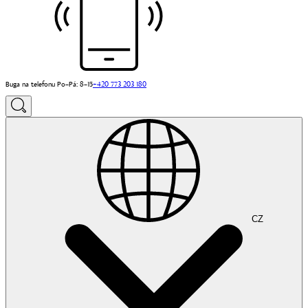
Buga na telefonu Po–Pá: 8–15
+420 773 203 180
CZ