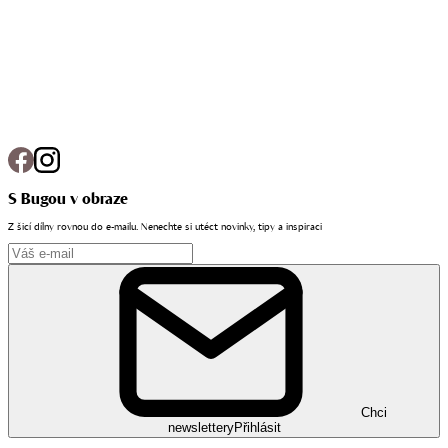
S Bugou v obraze
Z šicí dílny rovnou do e-mailu. Nenechte si utéct novinky, tipy a inspiraci
Chci
newslettery
Přihlásit