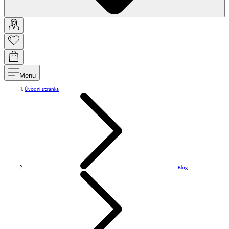
Menu
Úvodní stránka
Blog