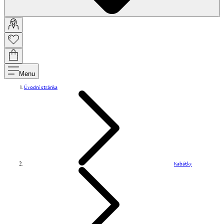
Menu
Úvodní stránka
Kabátky