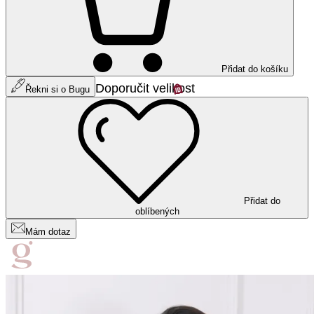
Přidat do košíku
Doporučit velikost
Řekni si o Bugu
Přidat do
oblíbených
Mám dotaz