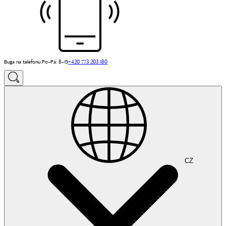
Buga na telefonu Po–Pá: 8–15
+420 773 203 180
CZ