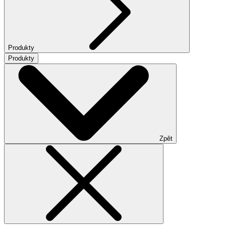
Produkty
Produkty
Zpět