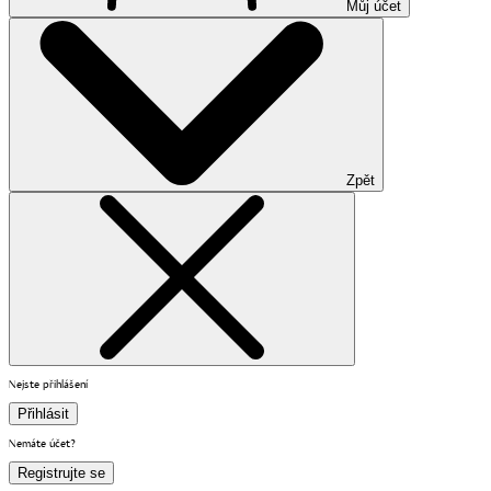
Můj účet
Zpět
Nejste přihlášení
Přihlásit
Nemáte účet?
Registrujte se