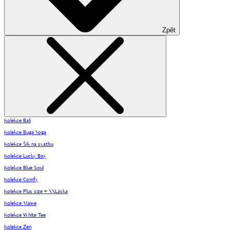
Zpět
Kolekce Bali
Kolekce Buga Yoga
Kolekce Šik na svatbu
Kolekce Lucky Boy
Kolekce Blue Soul
Kolekce Comfy
Kolekce Plus size = XXLáska
Kolekce Mawe
Kolekce White Tee
Kolekce Zen