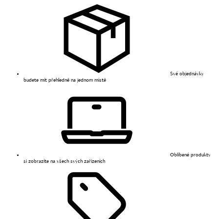
Své objednávky
budete mít přehledně na jednom místě
Oblíbené produkty
si zobrazíte na všech svých zařízeních