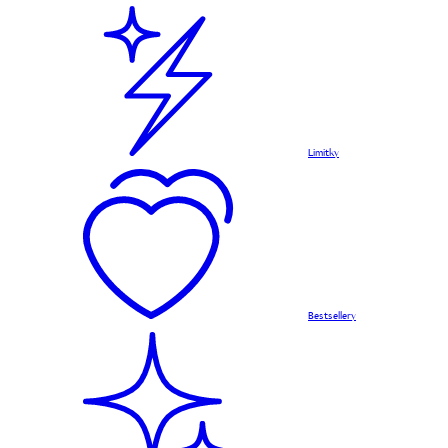
Limitky
Bestsellery