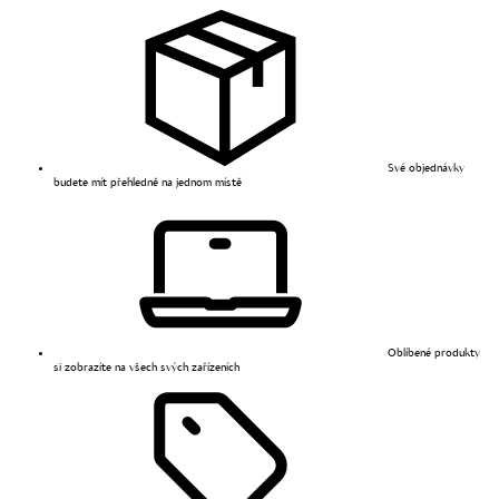
Své objednávky
budete mít přehledně na jednom místě
Oblíbené produkty
si zobrazíte na všech svých zařízeních