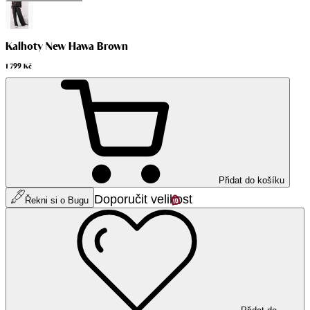
Kalhoty New Hawa Brown
1 799 Kč
Přidat do košíku
Doporučit velikost
Řekni si o Bugu