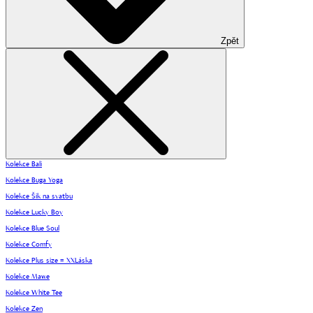
Zpět
Kolekce Bali
Kolekce Buga Yoga
Kolekce Šik na svatbu
Kolekce Lucky Boy
Kolekce Blue Soul
Kolekce Comfy
Kolekce Plus size = XXLáska
Kolekce Mawe
Kolekce White Tee
Kolekce Zen