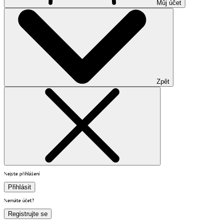
Můj účet
Zpět
Nejste přihlášení
Přihlásit
Nemáte účet?
Registrujte se