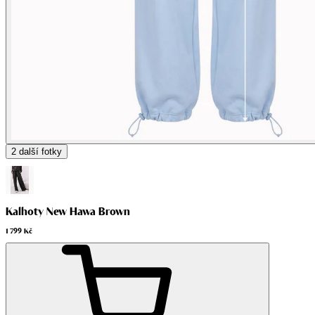
2
další fotky
Kalhoty New Hawa Brown
1 799 Kč