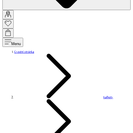
Menu
Úvodní stránka
Kalhoty