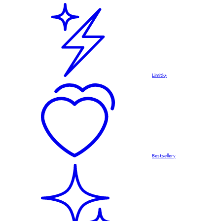
Limitky
Bestsellery