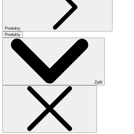
Produkty
Produkty
Zpět