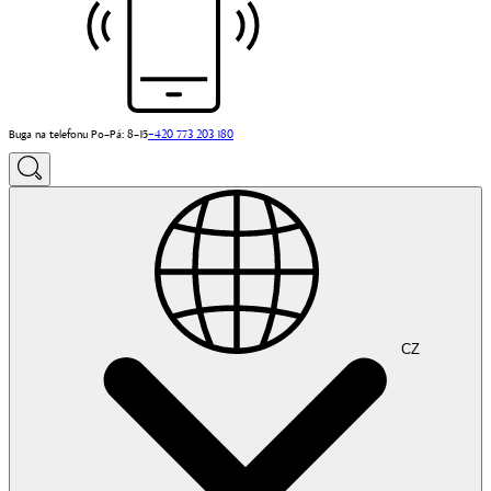
Buga na telefonu Po–Pá: 8–15
+420 773 203 180
CZ