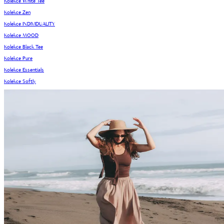
Kolekce White Tee
Kolekce Zen
Kolekce INDIVIDUALITY
Kolekce MOOD
Kolekce Black Tee
Kolekce Pure
Kolekce Essentials
Kolekce Softly