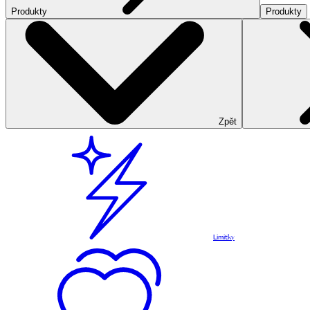
Produkty
Produkty
Zpět
Limitky