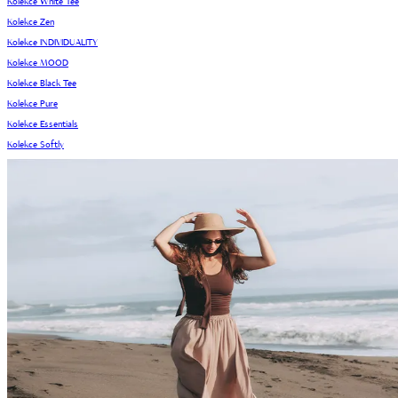
Kolekce White Tee
Kolekce Zen
Kolekce INDIVIDUALITY
Kolekce MOOD
Kolekce Black Tee
Kolekce Pure
Kolekce Essentials
Kolekce Softly