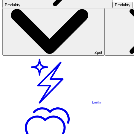
Produkty
Produkty
Zpět
Limitky