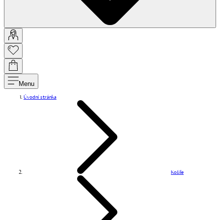
Menu
Úvodní stránka
Košile