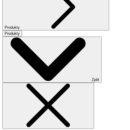
Produkty
Produkty
Zpět