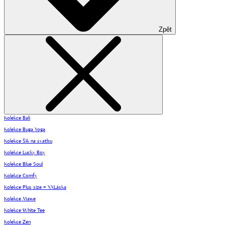
Zpět
Kolekce Bali
Kolekce Buga Yoga
Kolekce Šik na svatbu
Kolekce Lucky Boy
Kolekce Blue Soul
Kolekce Comfy
Kolekce Plus size = XXLáska
Kolekce Mawe
Kolekce White Tee
Kolekce Zen