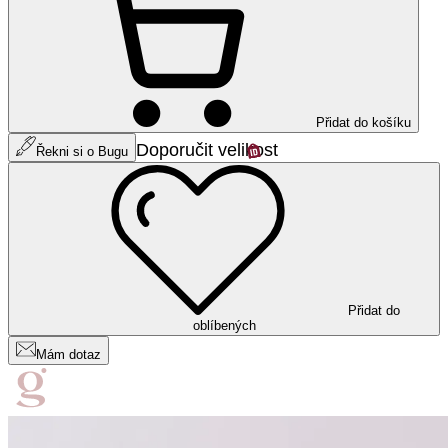
Přidat do košíku
Doporučit velikost
Řekni si o Bugu
Přidat do
oblíbených
Mám dotaz