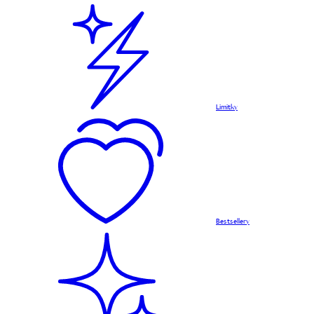
Limitky
Bestsellery