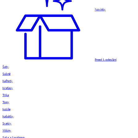
Novinky
Ihned k odeslání
Šaty
Sukně
Kalhoty
Kraťasy
Trika
Topy
Košile
Kabátky
Svetry
Mikiny
Saka a kardigany