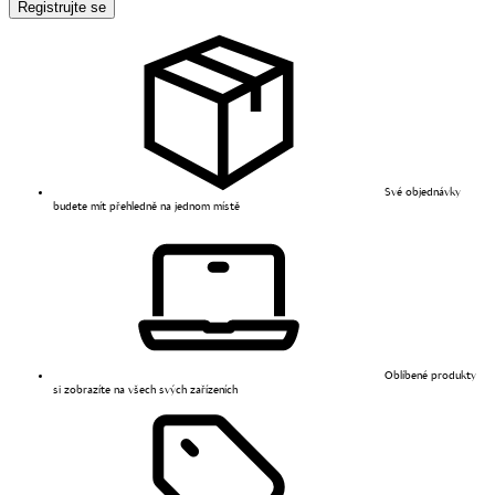
Registrujte se
Své objednávky
budete mít přehledně na jednom místě
Oblíbené produkty
si zobrazíte na všech svých zařízeních