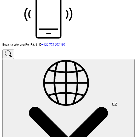
Buga na telefonu Po–Pá: 8–15
+420 773 203 180
CZ