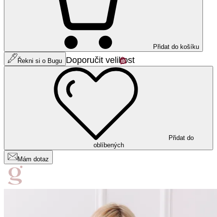
Přidat do košíku
Doporučit velikost
Řekni si o Bugu
Přidat do
oblíbených
Mám dotaz