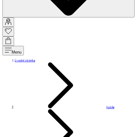
Menu
Úvodní stránka
Košile