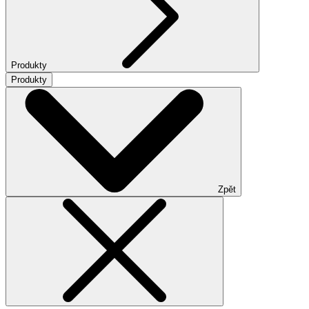
Produkty
Produkty
Zpět