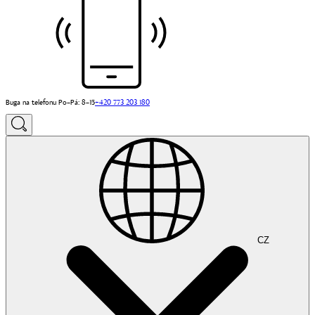
Buga na telefonu Po–Pá: 8–15
+420 773 203 180
CZ