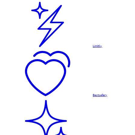
Limitky
Bestsellery