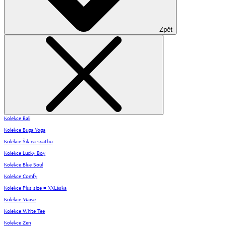
Zpět
Kolekce Bali
Kolekce Buga Yoga
Kolekce Šik na svatbu
Kolekce Lucky Boy
Kolekce Blue Soul
Kolekce Comfy
Kolekce Plus size = XXLáska
Kolekce Mawe
Kolekce White Tee
Kolekce Zen