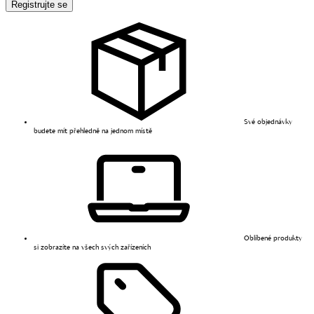
Registrujte se
Své objednávky
budete mít přehledně na jednom místě
Oblíbené produkty
si zobrazíte na všech svých zařízeních