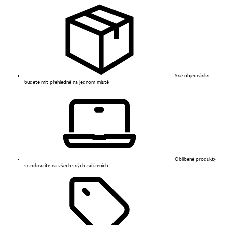
Své objednávky
budete mít přehledně na jednom místě
Oblíbené produkty
si zobrazíte na všech svých zařízeních