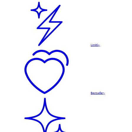
Limitky
Bestsellery