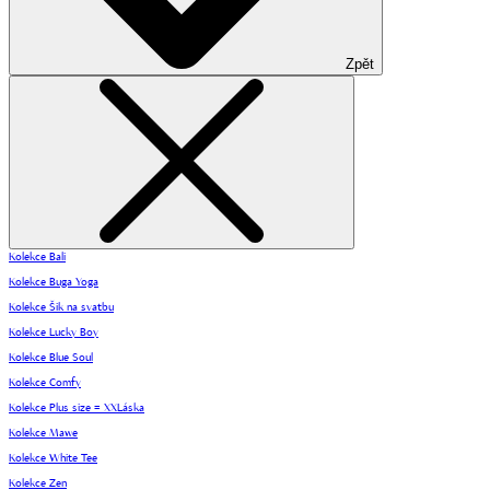
Zpět
Kolekce Bali
Kolekce Buga Yoga
Kolekce Šik na svatbu
Kolekce Lucky Boy
Kolekce Blue Soul
Kolekce Comfy
Kolekce Plus size = XXLáska
Kolekce Mawe
Kolekce White Tee
Kolekce Zen