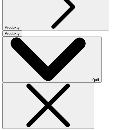
Produkty
Produkty
Zpět