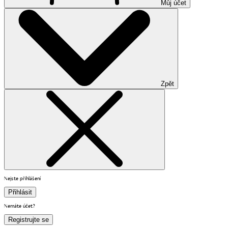
Můj účet
Zpět
Nejste přihlášení
Přihlásit
Nemáte účet?
Registrujte se