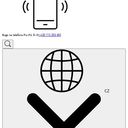
Buga na telefonu Po–Pá: 8–15
+420 773 203 180
CZ