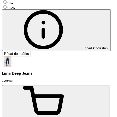
XL
XXL
Ihned k odeslání
Přidat do košíku
Luna Deep Jeans
3 299 Kč