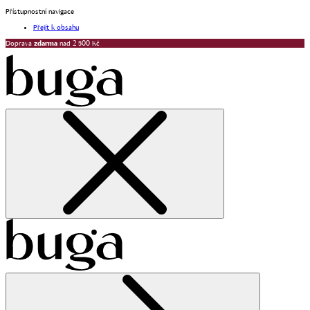
Přístupnostní navigace
Přejít k obsahu
Doprava
zdarma
nad 2 500 Kč