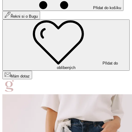
Přidat do košíku
Řekni si o Bugu
Přidat do
oblíbených
Mám dotaz