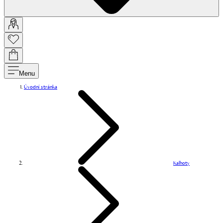
Menu
Úvodní stránka
Kalhoty