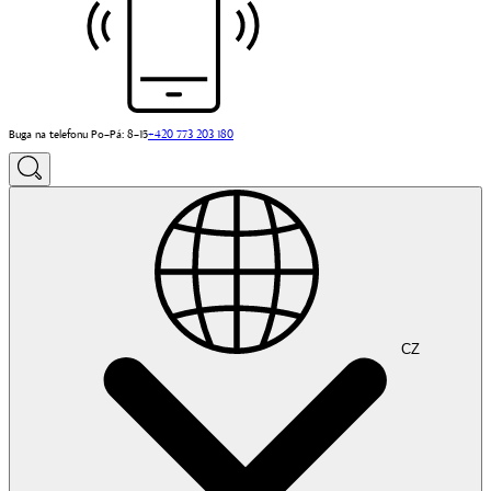
Buga na telefonu Po–Pá: 8–15
+420 773 203 180
CZ