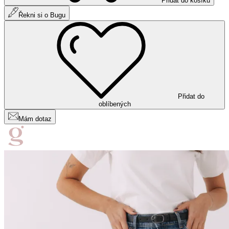
Přidat do košíku
Řekni si o Bugu
Přidat do
oblíbených
Mám dotaz