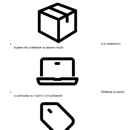
Své objednávky
budete mít přehledně na jednom místě
Oblíbené produkty
si zobrazíte na všech svých zařízeních