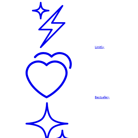
Limitky
Bestsellery