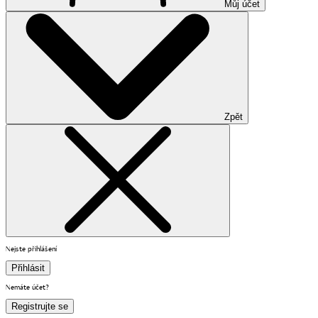
Můj účet
Zpět
Nejste přihlášení
Přihlásit
Nemáte účet?
Registrujte se