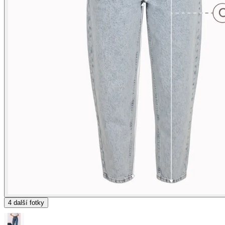
4
další fotky