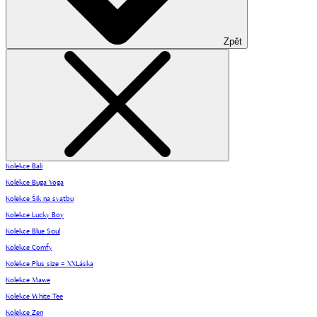
Zpět
Kolekce Bali
Kolekce Buga Yoga
Kolekce Šik na svatbu
Kolekce Lucky Boy
Kolekce Blue Soul
Kolekce Comfy
Kolekce Plus size = XXLáska
Kolekce Mawe
Kolekce White Tee
Kolekce Zen