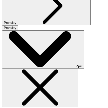
Produkty
Produkty
Zpět