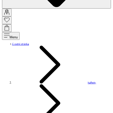
Menu
Úvodní stránka
Kalhoty