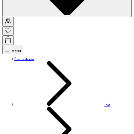
Menu
Úvodní stránka
Trika