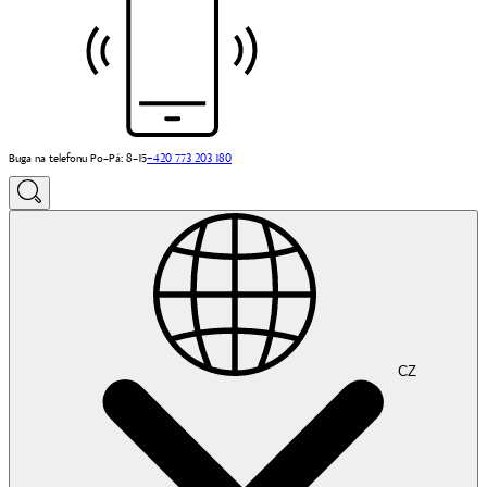
Buga na telefonu Po–Pá: 8–15
+420 773 203 180
CZ