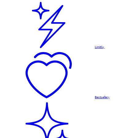
Limitky
Bestsellery