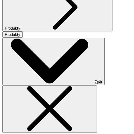
Produkty
Produkty
Zpět