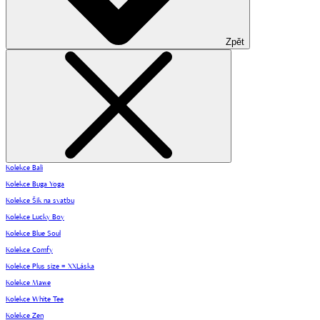
Zpět
Kolekce Bali
Kolekce Buga Yoga
Kolekce Šik na svatbu
Kolekce Lucky Boy
Kolekce Blue Soul
Kolekce Comfy
Kolekce Plus size = XXLáska
Kolekce Mawe
Kolekce White Tee
Kolekce Zen