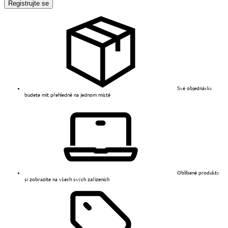
Registrujte se
Své objednávky
budete mít přehledně na jednom místě
Oblíbené produkty
si zobrazíte na všech svých zařízeních