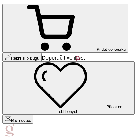
Přidat do košíku
Doporučit velikost
Řekni si o Bugu
Přidat do
oblíbených
Mám dotaz