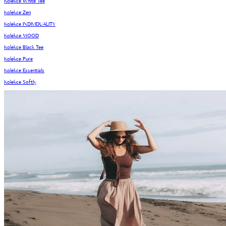
Kolekce White Tee
Kolekce Zen
Kolekce INDIVIDUALITY
Kolekce MOOD
Kolekce Black Tee
Kolekce Pure
Kolekce Essentials
Kolekce Softly