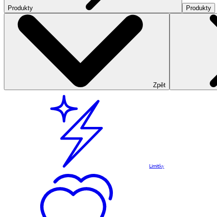
Produkty
Produkty
Zpět
Limitky