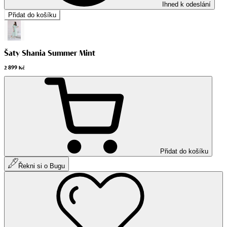
Ihned k odeslání
Přidat do košíku
Šaty Shania Summer Mint
2 899 Kč
Přidat do košíku
Řekni si o Bugu