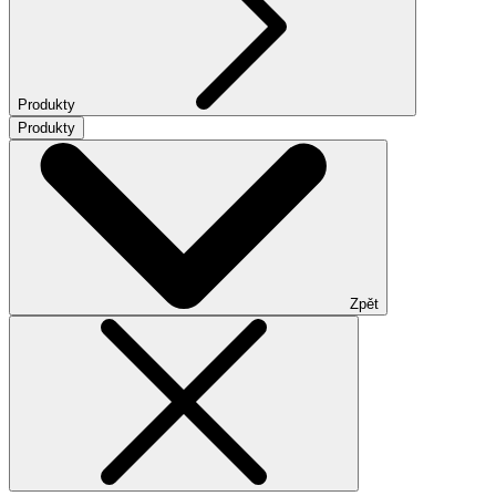
Produkty
Produkty
Zpět