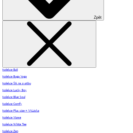
Zpět
Kolekce Bali
Kolekce Buga Yoga
Kolekce Šik na svatbu
Kolekce Lucky Boy
Kolekce Blue Soul
Kolekce Comfy
Kolekce Plus size = XXLáska
Kolekce Mawe
Kolekce White Tee
Kolekce Zen