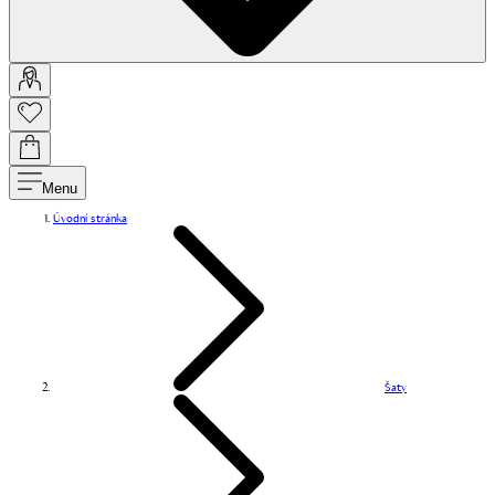
Menu
Úvodní stránka
Šaty