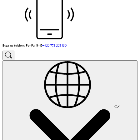
Buga na telefonu Po–Pá: 8–15
+420 773 203 180
CZ