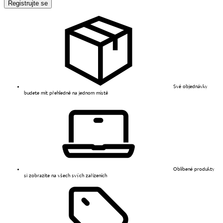
Registrujte se
Své objednávky
budete mít přehledně na jednom místě
Oblíbené produkty
si zobrazíte na všech svých zařízeních