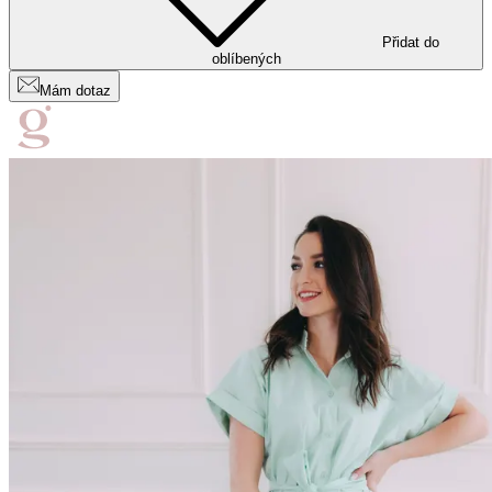
Přidat do
oblíbených
Mám dotaz