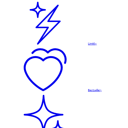
Limitky
Bestsellery